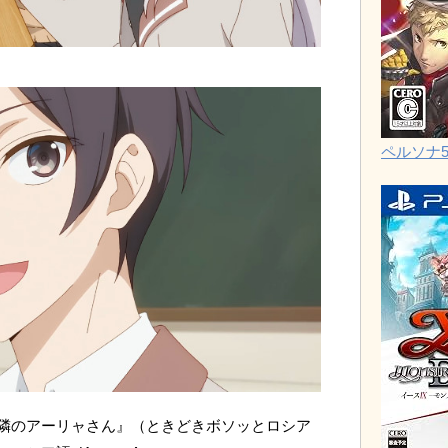
ペルソナ
隣のアーリャさん』（ときどきボソッとロシア