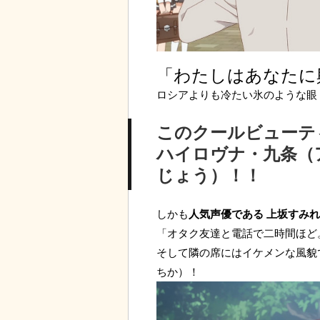
「わたしはあなたに
ロシアよりも冷たい氷のような眼
このクールビューテ
ハイロヴナ・九条（
じょう）！！
しかも
人気声優である 上坂すみれ
「オタク友達と電話で二時間ほど
そして隣の席にはイケメンな風貌
ちか）！