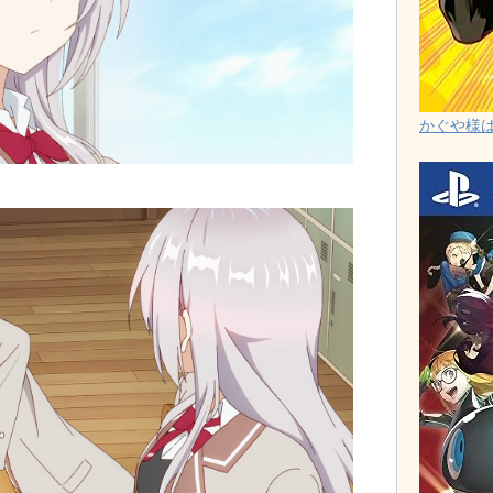
かぐや様は告