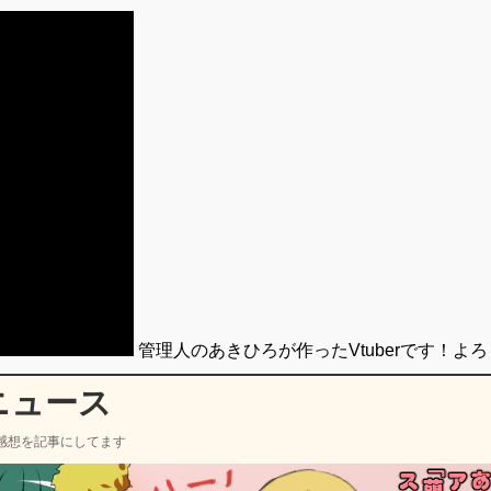
管理人のあきひろが作ったVtuberです！よ
ニュース
感想を記事にしてます