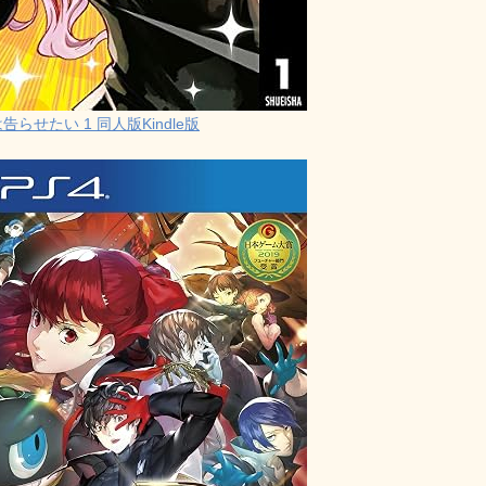
らせたい 1 同人版Kindle版