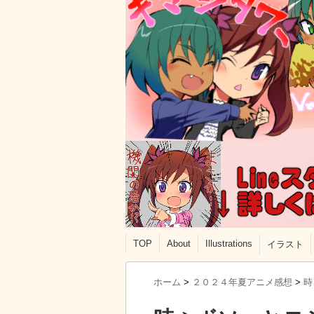
TOP
About
Illustrations
イラスト
ホーム
>
２０２４年夏アニメ感想
>
時