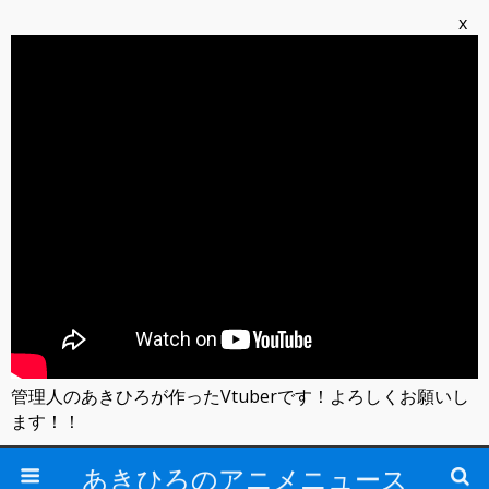
x
管理人のあきひろが作ったVtuberです！よろしくお願いし
ます！！
あきひろのアニメニュース