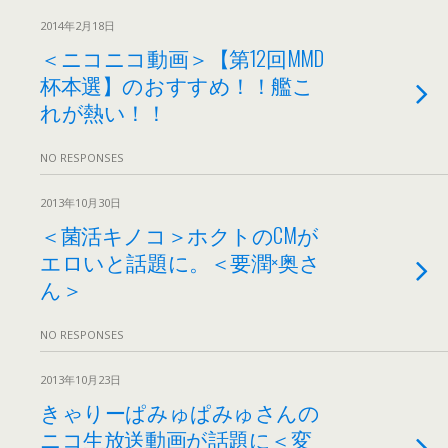
2014年2月18日
＜ニコニコ動画＞【第12回MMD
杯本選】のおすすめ！！艦こ
れが熱い！！
NO RESPONSES
2013年10月30日
＜菌活キノコ＞ホクトのCMが
エロいと話題に。＜要潤×奥さ
ん＞
NO RESPONSES
2013年10月23日
きゃりーぱみゅぱみゅさんの
ニコ生放送動画が話題に＜変