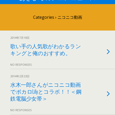
Categories ›
ニコニコ動画
2014年7月18日
歌い手の人気歌がわかるラン
キングと俺のおすすめ。
NO RESPONSES
2014年2月23日
水木一郎さんがニコニコ動画
でボカロLilyとコラボ！！＜鋼
鉄電脳少女帯＞
NO RESPONSES