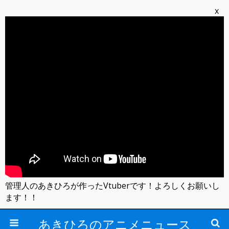
x
管理人のあきひろが作ったVtuberです！よろしくお願いし
ます！！
あきひろのアニメニュース