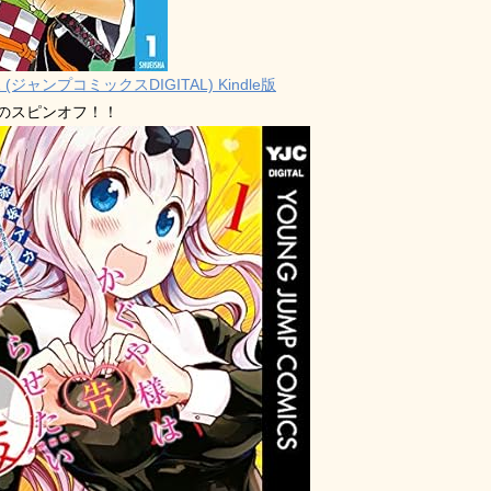
 (ジャンプコミックスDIGITAL) Kindle版
禁のスピンオフ！！