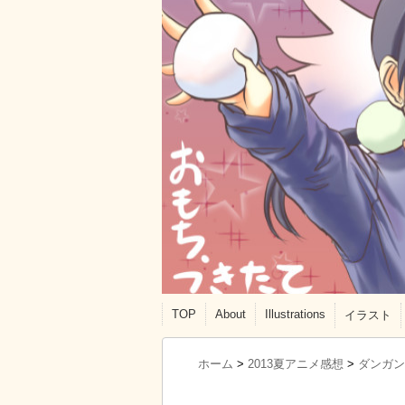
TOP
About
Illustrations
イラスト
ホーム
>
2013夏アニメ感想
>
ダンガン