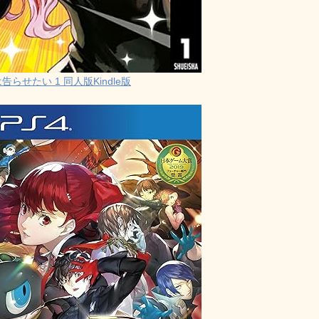
らせたい 1 同人版Kindle版