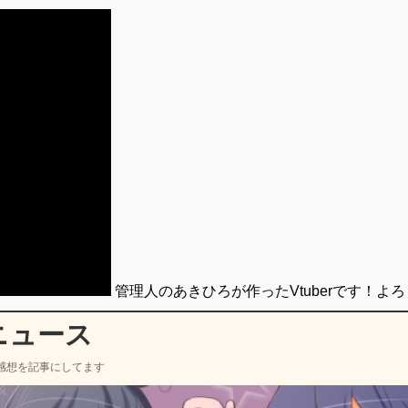
管理人のあきひろが作ったVtuberです！よ
ニュース
感想を記事にしてます