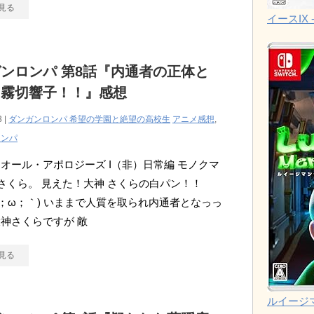
見る
イースIX -
ンロンパ 第8話『内通者の正体と
た霧切響子！！』感想
3 |
ダンガンロンパ 希望の学園と絶望の高校生
アニメ感想
,
ロンパ
オール・アポロジーズ I（非）日常編 モノクマ
 さくら。 見えた！大神 さくらの白パン！！
´；ω；｀) いままで人質を取られ内通者となっっ
神さくらですが 敵
見る
ルイージ