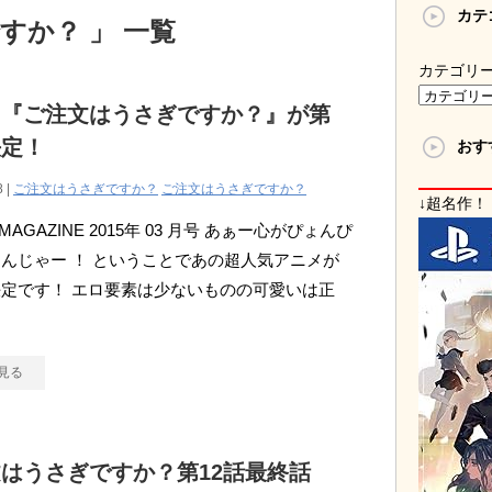
カテ
すか？ 」 一覧
カテゴリ
メ『ご注文はうさぎですか？』が第
決定！
おす
8 |
ご注文はうさぎですか？
ご注文はうさぎですか？
↓超名作！
i MAGAZINE 2015年 03 月号 あぁー心がぴょんぴ
んじゃー ！ ということであの超人気アニメが
定です！ エロ要素は少ないものの可愛いは正
う
見る
はうさぎですか？第12話最終話