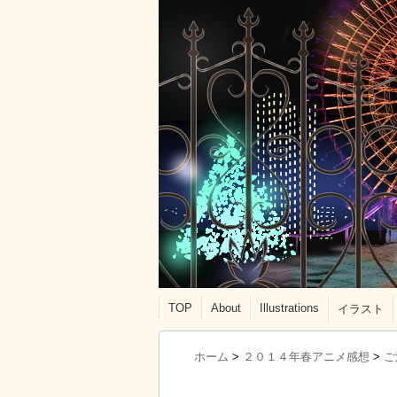
TOP
About
Illustrations
イラスト
ホーム
>
２０１４年春アニメ感想
>
ご