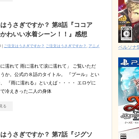
はうさぎですか？ 第8話『ココア
のかわいい水着シーン！！』感想
0 |
ご注文はうさぎですか？
ご注文はうさぎですか？
,
アニメ
ペルソナ
に濡れて 雨に濡れて涙に濡れて」 ご覧いただ
うか。公式の８話のタイトル。 『プール』とい
、 『雨に濡れる』といえば・・・・ エロゲに
雨で冷えきった二人の身体
見る
はうさぎですか？ 第7話『ジグソ