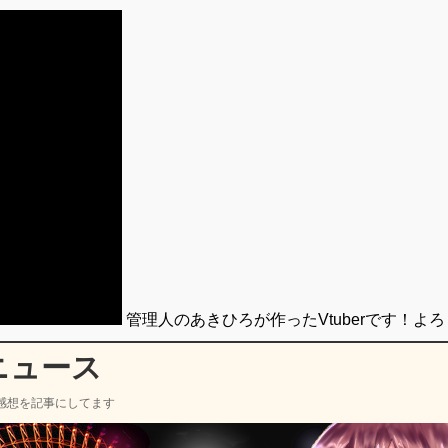
管理人のあきひろが作ったVtuberです！よ
ニュース
感想を記事にしてます