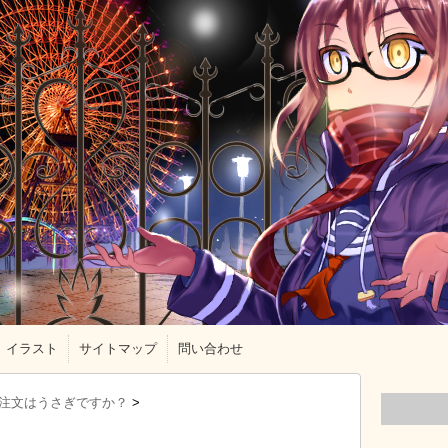
イラスト
サイトマップ
問い合わせ
注文はうさぎですか？
>