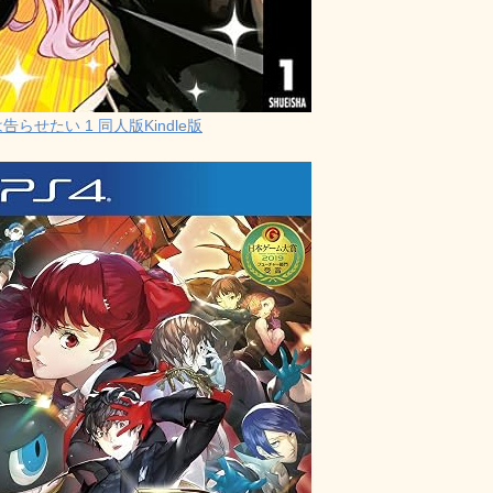
らせたい 1 同人版Kindle版