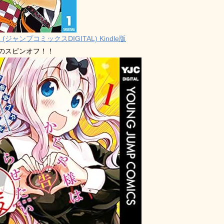
 (ジャンプコミックスDIGITAL) Kindle版
禁のスピンオフ！！