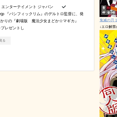
ー エンターテイメント ジャパン
nerjp 『パシフィックリム』のデルトロ監督に、発
鬼滅の刃 1
ばかりの『劇場版 魔法少女まどか☆マギカ』
↓エロ解
ayをプレゼントし
見る