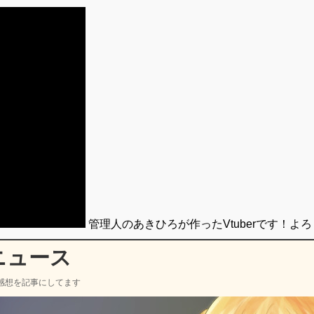
管理人のあきひろが作ったVtuberです！よ
ニュース
感想を記事にしてます