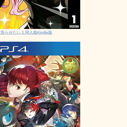
らせたい 1 同人版Kindle版