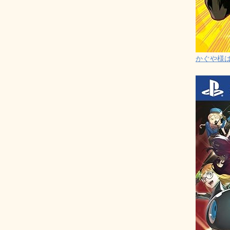
かぐや様は告