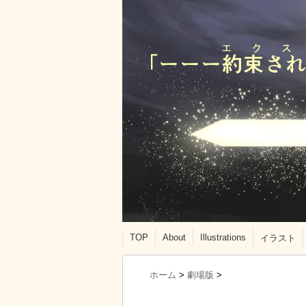
TOP
About
Illustrations
イラスト
ホーム
>
劇場版
>