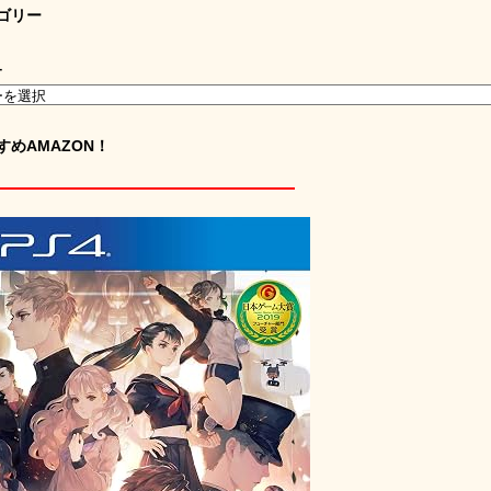
ゴリー
ー
すめAMAZON！