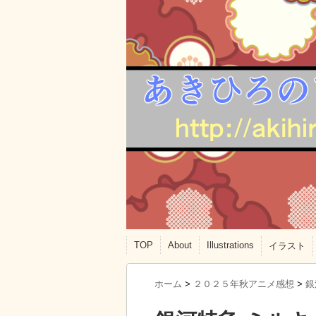
TOP
About
Illustrations
イラスト
ホーム
>
２０２５年秋アニメ感想
>
銀