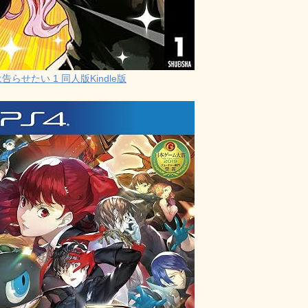
らせたい 1 同人版Kindle版