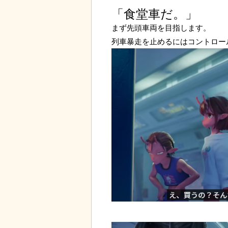
「食堂車だ。」
まず先頭車両を目指します。
列車暴走を止めるにはコントロー