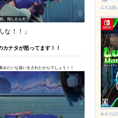
イースIX -
んな！！」
のカナタが怒ってます！！
者みたいな扱いをされたからでしょう！！
ルイージ