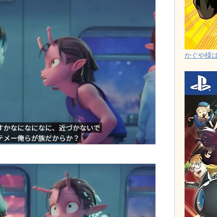
かぐや様は告