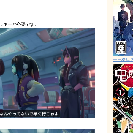
ルキーが必要です。
十三機兵