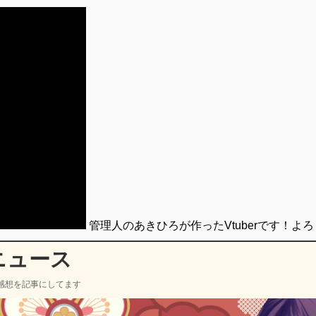
管理人のあきひろが作ったVtuberです！よ
ニュース
感想を記事にしてます