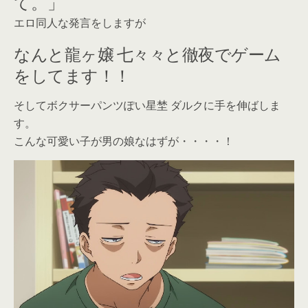
て。」
エロ同人な発言をしますが
なんと龍ヶ嬢 七々々と徹夜でゲーム
をしてます！！
そしてボクサーパンツぽい星埜 ダルクに手を伸ばしま
す。
こんな可愛い子が男の娘なはずが・・・・！