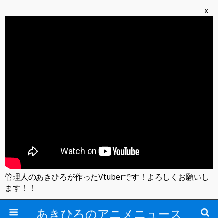
x
管理人のあきひろが作ったVtuberです！よろしくお願いし
ます！！
あきひろのアニメニュース