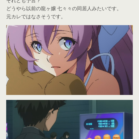
それとも予言？
どうやら以前の龍ヶ嬢 七々々の同居人みたいです。
元カレではなさそうです。