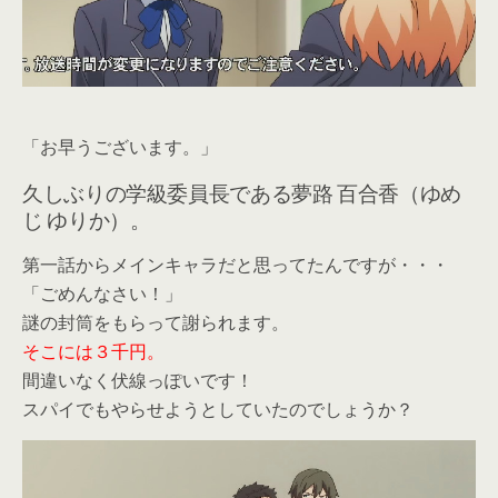
「お早うございます。」
久しぶりの学級委員長である夢路 百合香（ゆめ
じ ゆりか）。
第一話からメインキャラだと思ってたんですが・・・
「ごめんなさい！」
謎の封筒をもらって謝られます。
そこには３千円。
間違いなく伏線っぽいです！
スパイでもやらせようとしていたのでしょうか？