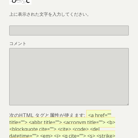
上に表示された文字を入力してください。
コメント
次の
HTML
タグと属性が使えます:
<a href=""
title=""> <abbr title=""> <acronym title=""> <b>
<blockquote cite=""> <cite> <code> <del
datetime=""> <em> <i> <q cite=""> <s> <strike>