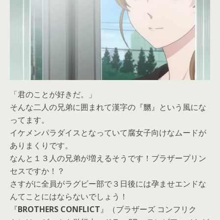
「君のことが好きだ。」
そんな二人の兄弟に囲まれて漢字の『嬲』という風にな
ってます。
イケメンパラダイスとなっていて腐女子向けなムードが
ありまくりです。
なんと１３人の兄弟が増えるそうです！ブラザープリン
セスですか！？
さすがに全員がラグビー部で３日後には孕ませエンドな
んてことにはならないでしょう！
『
BROTHERS CONFLICT
』（ブラザーズ コンフリク