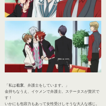
「私は
右京
、弁護士をしています。」
金持ちなうえ、イケメンで弁護士。ステータスが贅沢で
す！
いかにも包容力もあって女性受けしそうな大人な感じ。