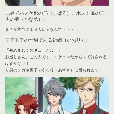
九男でバスケ部の昴（すばる）。ホスト風の三
男の要（かなめ）。
まさか本当に１３人いるなんて・・・
モテモテの十男である祈織（いおり）。
「初めましてのギューだよ！」
お巡りさん、この人です！イケメンだからって許される
はずがない！
６男のメガネ男子である梓（あずさ）に殴られます。