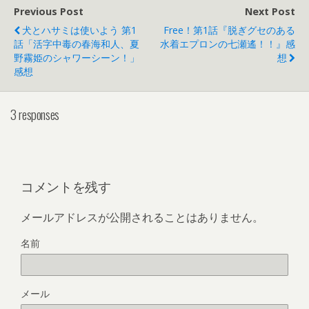
Previous Post
Next Post
犬とハサミは使いよう 第1
Free！第1話『脱ぎグセのある
話「活字中毒の春海和人、夏
水着エプロンの七瀬遙！！』感
野霧姫のシャワーシーン！」
想
感想
3 responses
コメントを残す
メールアドレスが公開されることはありません。
名前
メール