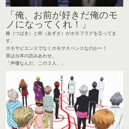
「俺、お前が好きだ俺のモ
ノになってくれ！」
椿（つばき）と梓（あずさ）がホモフラグを立ってま
す。
ホモサピエンスでなくホモサスペンスなのかー！
実は台本の読みあわせ。
「声優なんだ、この２人。」