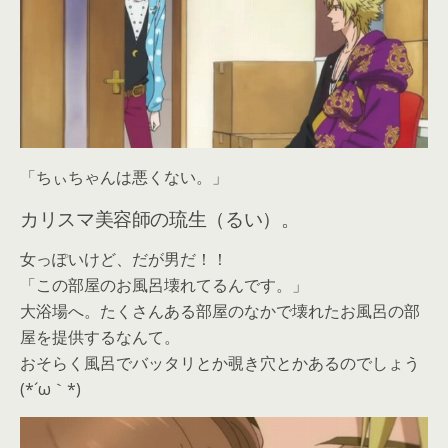
「ちぃちゃんは悪くない。」
カリスマ美容師の琉生（るい）。
女っぽいけど、だが男だ！！
「この部屋のお風呂壊れてるんです。」
大浴場へ。たくさんある部屋のなかで壊れたお風呂の部
屋を提供するなんて。
おそらく風呂でバッタリとか覗き穴とかあるのでしょう
(*´ω｀*)