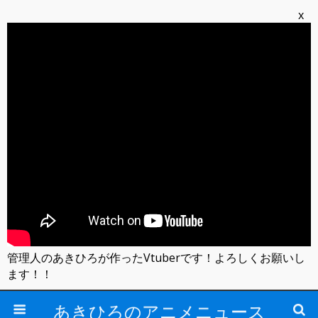
x
管理人のあきひろが作ったVtuberです！よろしくお願いし
ます！！
あきひろのアニメニュース