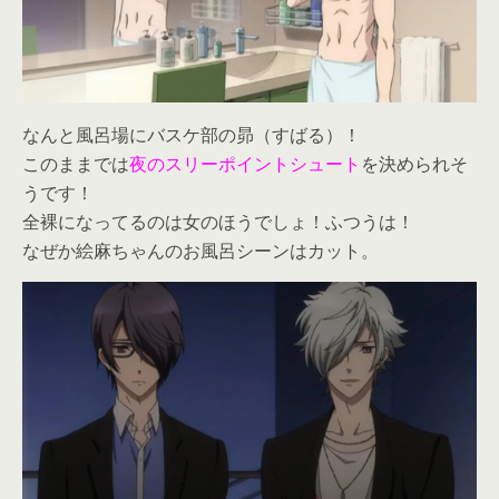
なんと風呂場にバスケ部の昴（すばる）！
このままでは
夜のスリーポイントシュート
を決められそ
うです！
全裸になってるのは女のほうでしょ！ふつうは！
なぜか絵麻ちゃんのお風呂シーンはカット。