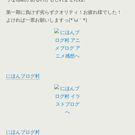
第一期に負けず劣らずクオリティ！お疲れ様でした！
よければ一票お願いしますっ(*´ω｀*)
にほんブログ村
にほんブログ村