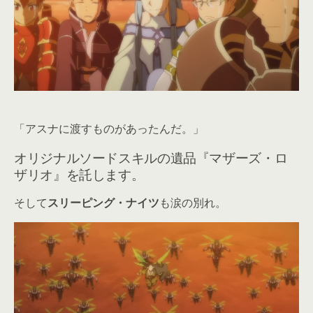
「アスナに渡すものがあったんだ。」
オリジナルソードスキルの遺品『マザーズ・ロ
ザリオ』を託します。
そして
スリーピング・ナイツ
も涙の別れ。