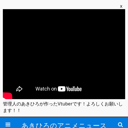
x
管理人のあきひろが作ったVtuberです！よろしくお願いし
ます！！
あきひろのアニメニュース