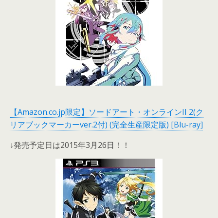
【Amazon.co.jp限定】ソードアート・オンラインII 2(ク
リアブックマーカーver.2付) (完全生産限定版) [Blu-ray]
↓発売予定日は2015年3月26日！！