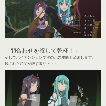
「顔合わせを祝して乾杯！」
そしてハイテンションで次のボス攻略も済まします。
残された時間が許す限り・・・