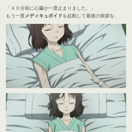
「４０分前に心臓が一度止まりました。」
もう一度
メディキュボイド
を起動して最後の挨拶を。