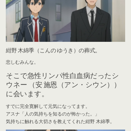
紺野 木綿季（こんの ゆうき）の葬式。
悲しむみんな。
そこで急性リンパ性白血病だったシ
ウネー （安 施恩（アン・シウン））
に会います。
すでに完全寛解して元気になってます。
アスナ「人の気持ちを知るのが怖かった。」
気持ちに触れる大切さを教えてくれた紺野 木綿季。