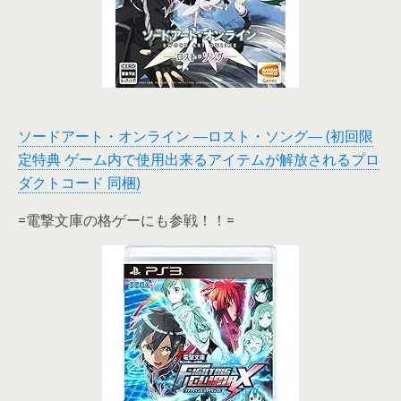
ソードアート・オンライン ―ロスト・ソング― (初回限
定特典 ゲーム内で使用出来るアイテムが解放されるプロ
ダクトコード 同梱)
=電撃文庫の格ゲーにも参戦！！=