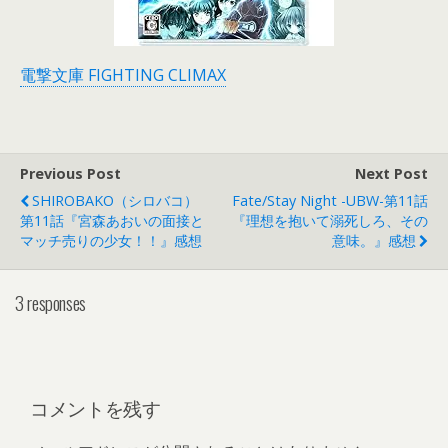
電撃文庫 FIGHTING CLIMAX
Previous Post
Next Post
SHIROBAKO（シロバコ）
Fate/stay Night -UBW-第11話
第11話『宮森あおいの面接と
『理想を抱いて溺死しろ、その
マッチ売りの少女！！』感想
意味。』感想
3 responses
コメントを残す