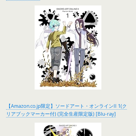
【Amazon.co.jp限定】ソードアート・オンラインII 1(ク
リアブックマーカー付) (完全生産限定版) [Blu-ray]