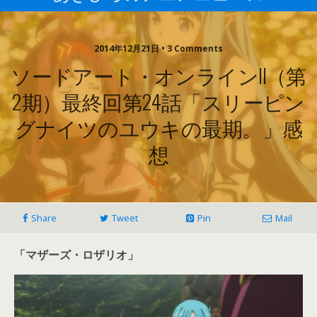
2014年12月21日 • 3 Comments
ソードアート・オンラインII（第
2期）最終回第24話「スリーピン
グナイツのユウキの最期。」感
想
Share
Tweet
Pin
Mail
「マザーズ・ロザリオ」