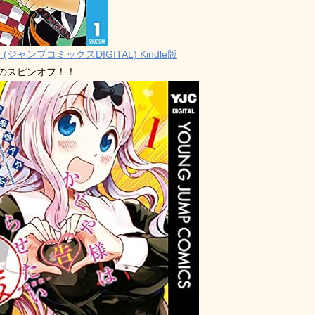
 (ジャンプコミックスDIGITAL) Kindle版
禁のスピンオフ！！