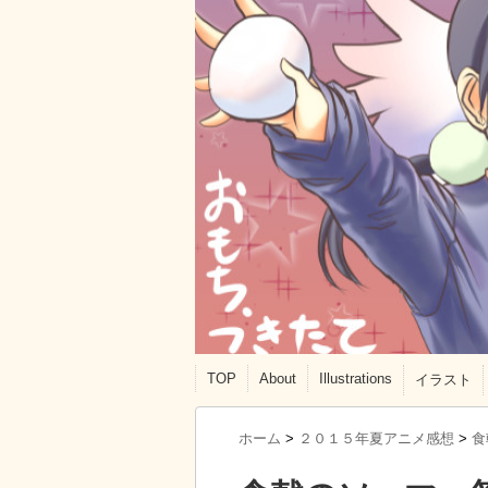
TOP
About
Illustrations
イラスト
ホーム
>
２０１５年夏アニメ感想
>
食