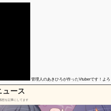
管理人のあきひろが作ったVtuberです！よ
ニュース
感想を記事にしてます