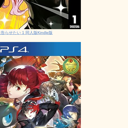
らせたい 1 同人版Kindle版