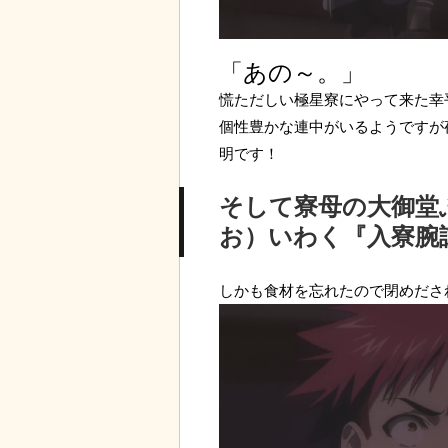
「あの～。」
慌ただしい極星寮にやって来た幸平
個性豊かな連中がいるようですが
明です！
そして寮母の大御堂
お）いわく『入寮腕
しかも食材を忘れたので閉めださ