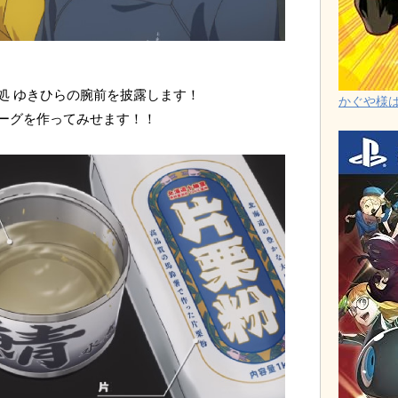
処 ゆきひらの腕前を披露します！
かぐや様は告
ーグを作ってみせます！！