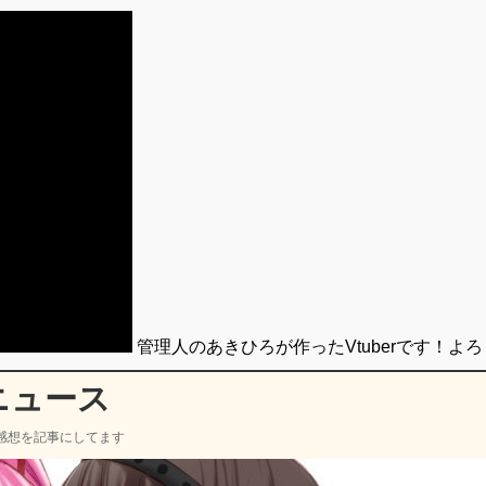
管理人のあきひろが作ったVtuberです！よ
ニュース
感想を記事にしてます