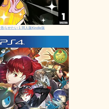
らせたい 1 同人版Kindle版