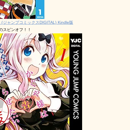
 (ジャンプコミックスDIGITAL) Kindle版
禁のスピンオフ！！