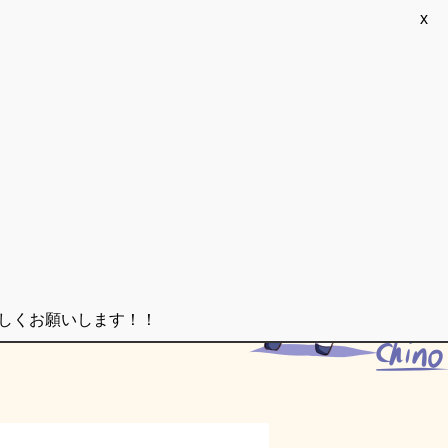
x
ろしくお願いします！！