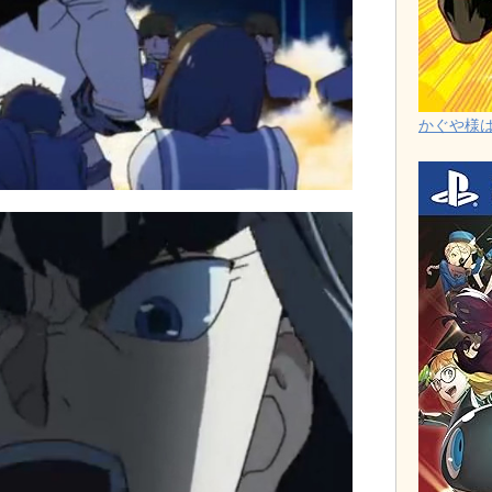
かぐや様は告