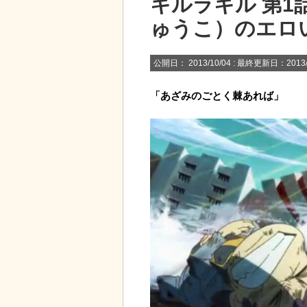
キルラキル 第1
ゅうこ）のエロ
公開日：
2013/10/04
: 最終更新日：2013/
「あざみのごとく棘あれば」