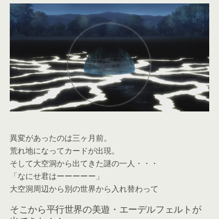
異変があったのは三ヶ月前。
荒れ地になってカードが出現。
そして大空洞から出てきた謎の一人・・・
「なにせ君はーーーーー」
大空洞周辺から別の世界から入れ替わって
そこから平行世界の美遊・エーデルフェルトが