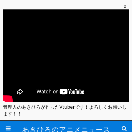
x
管理人のあきひろが作ったVtuberです！よろしくお願いし
ます！！
あきひろのアニメニュース