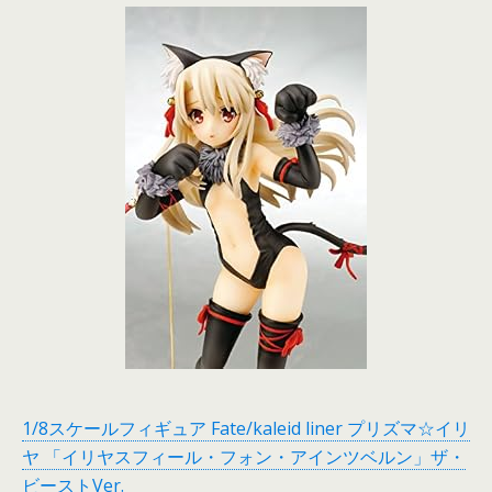
1/8スケールフィギュア Fate/kaleid liner プリズマ☆イリ
ヤ 「イリヤスフィール・フォン・アインツベルン」ザ・
ビーストVer.