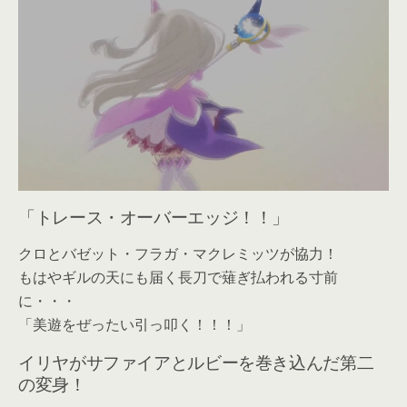
「トレース・オーバーエッジ！！」
クロとバゼット・フラガ・マクレミッツが協力！
もはやギルの天にも届く長刀で薙ぎ払われる寸前
に・・・
「美遊をぜったい引っ叩く！！！」
イリヤがサファイアとルビーを巻き込んだ第二
の変身！