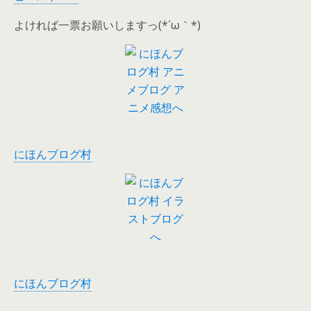
よければ一票お願いしますっ(*´ω｀*)
にほんブログ村
にほんブログ村