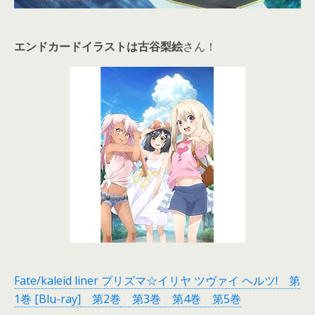
エンドカードイラストは古谷梨絵
さん！
Fate/kaleid liner プリズマ☆イリヤ ツヴァイ ヘルツ! 第
1巻 [Blu-ray]
第2巻
第3巻
第4巻
第5巻