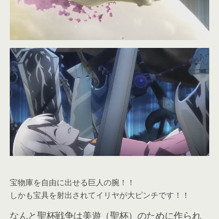
宝物庫を自由に出せる巨人の腕！！
しかも宝具を射出されてイリヤが大ピンチです！！
なんと聖杯戦争は美遊（聖杯）のために作られ