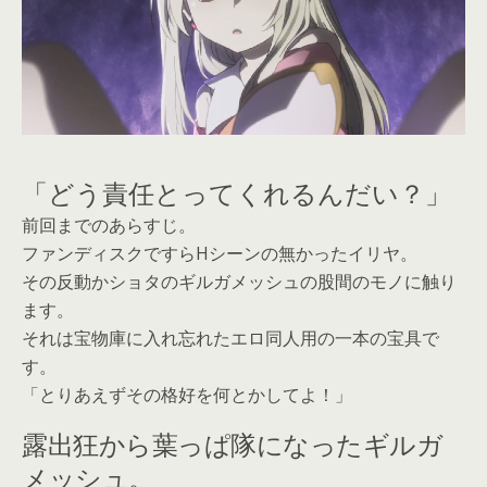
「どう責任とってくれるんだい？」
前回までのあらすじ。
ファンディスクですらHシーンの無かったイリヤ。
その反動かショタのギルガメッシュの股間のモノに触り
ます。
それは宝物庫に入れ忘れたエロ同人用の一本の宝具で
す。
「とりあえずその格好を何とかしてよ！」
露出狂から葉っぱ隊になったギルガ
メッシュ。