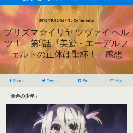
2015年9月24日 • No Comments
プリズマ☆イリヤ ツヴァイ ヘル
ツ！ 第9話『美遊・エーデルフ
ェルトの正体は聖杯！』感想
Share
Tweet
Pin
Mail
「金色の少年」