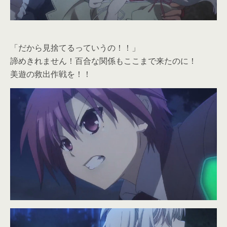
「だから見捨てるっていうの！！」
諦めきれません！百合な関係もここまで来たのに！
美遊の救出作戦を！！