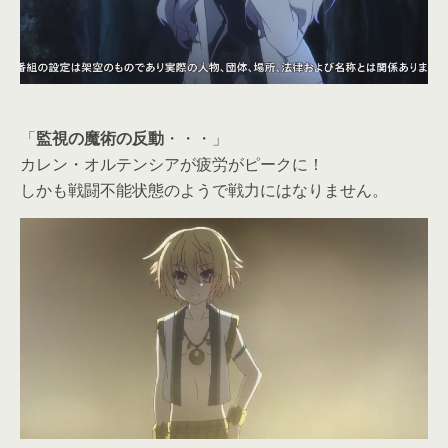
「
監視の魔術の反動
・・・」
カレン・オルテンシアが疲労がピークに！
しかも戦闘不能状態のようで戦力にはなりません。