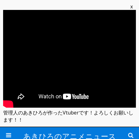
x
管理人のあきひろが作ったVtuberです！よろしくお願いし
ます！！
あきひろのアニメニュース