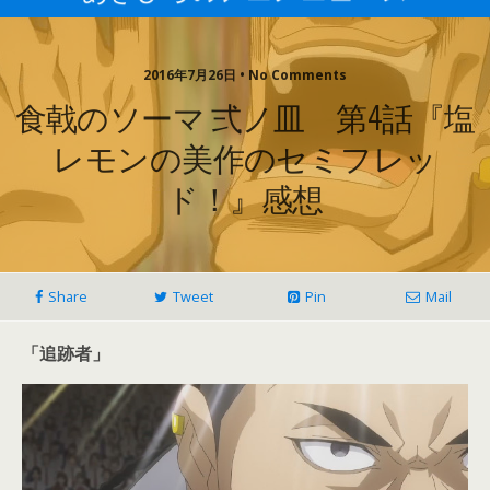
2016年7月26日 • No Comments
食戟のソーマ 弍ノ皿 第4話『塩
レモンの美作のセミフレッ
ド！』感想
Share
Tweet
Pin
Mail
「追跡者」