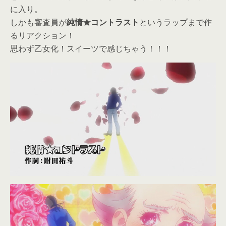
に入り。
しかも審査員が
純情★コントラスト
というラップまで作
るリアクション！
思わず乙女化！スイーツで感じちゃう！！！