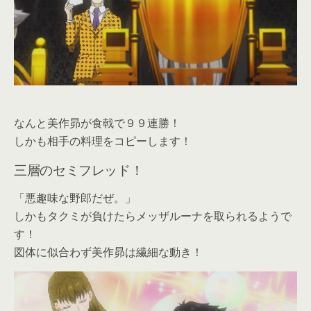
なんと美作昴が食戟で９９連勝！
しかも相手の料理をコピーします！
三層のセミフレッド！
「悪趣味な野郎だぜ。」
しかもタクミが負けたらメッザルーナを取られるようで
す！
図体に似合わず美作昴は繊細な動き！