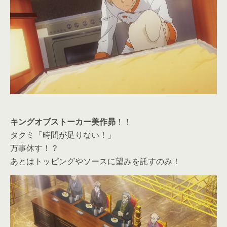
キングオブストーカー美作昴
！！
タクミ「時間が足りない！」
万事休す！？
あとはトッピングやソースに望みを託すのみ！