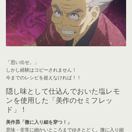
「思い出せ。」
しかし経験はコピーされません！
今までのレシピを超えなければ！！
隠し味として仕込んでおいた塩レモ
ンを使用した「美作のセミフレッ
ド」！
美作昴「微に入り細を穿つ！」
意味・非常に細かいところまでゆきとどく。微に入り細