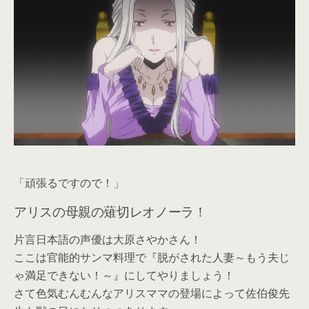
「頑張るですので！」
アリスの母親の薙切レオノーラ！
片言日本語の声優は大原さやかさん！
ここは官能的サンマ料理で『脱がされた人妻～もう夫じ
ゃ満足できない！～』にしてやりましょう！
さて色気むんむんなアリスママの登場によって佐伯俊先