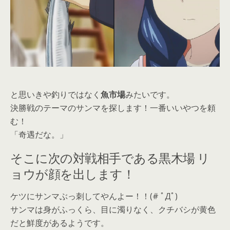
と思いきや釣りではなく
魚市場
みたいです。
決勝戦のテーマのサンマを探します！一番いいやつを頼
む！
「奇遇だな。」
そこに次の対戦相手である黒木場 リ
ョウが顔を出します！
ケツにサンマぶっ刺してやんよー！！(# ﾟДﾟ)
サンマは身がふっくら、目に濁りなく、クチバシが黄色
だと鮮度があるようです。