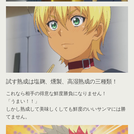
試す熟成は塩麹、燻製、高湿熟成の三種類！
これなら相手の得意な鮮度勝負になりません！
「うまい！！」
しかし熟成して美味しくしても鮮度のいいサンマには勝
てません。