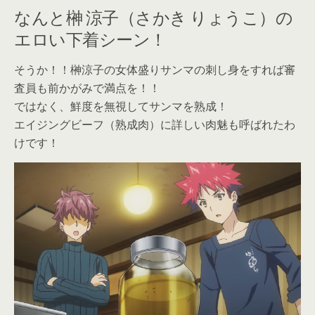
なんと榊 涼子（さかき りょうこ）の
エロい下着シーン！
そうか！！榊涼子の女体盛りサンマの刺し身をすれば審
査員も前かがみで満点を！！
ではなく、鮮度を無視してサンマを熟成！
エイジングビーフ（熟成肉）に詳しい肉魅も呼ばれたわ
けです！