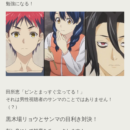
勉強になる！
田所恵「ピンとまっすぐ立ってる！」
それは男性視聴者のサンマのことではありません！
（？）
黒木場リョウとサンマの目利き対決！