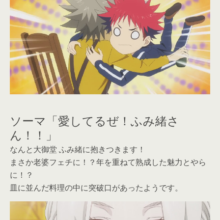
ソーマ「愛してるぜ！ふみ緒さ
ん！！」
なんと大御堂 ふみ緒に抱きつきます！
まさか老婆フェチに！？年を重ねて熟成した魅力とやら
に！？
皿に並んだ料理の中に突破口があったようです。