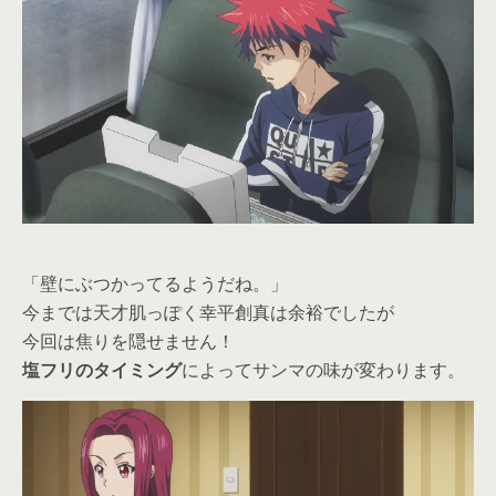
「壁にぶつかってるようだね。」
今までは天才肌っぽく幸平創真は余裕でしたが
今回は焦りを隠せません！
塩フリのタイミング
によってサンマの味が変わります。