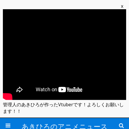
x
管理人のあきひろが作ったVtuberです！よろしくお願いし
ます！！
あきひろのアニメニュース