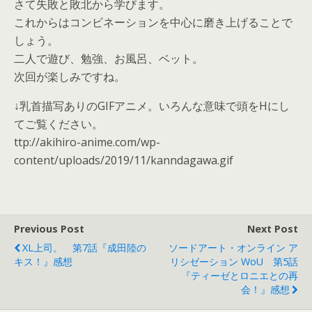
さて失敗と敗北から学びます。
これからはコンビネーションを中心に磨き上げることで
しょう。
二人で遊び、勉強、お風呂、ベット。
次回が楽しみですね。
↓乳首描写ありのGIFアニメ。いろんな意味で頭をHにし
てご覧ください。
ttp://akihiro-anime.com/wp-
content/uploads/2019/11/kanndagawa.gif
Previous Post
Next Post
XL上司。 第7話『成田陸の
ソードアート・オンライン ア
キス！』感想
リシゼーション WoU 第5話
『ティーゼとロニエとの再
会！』感想