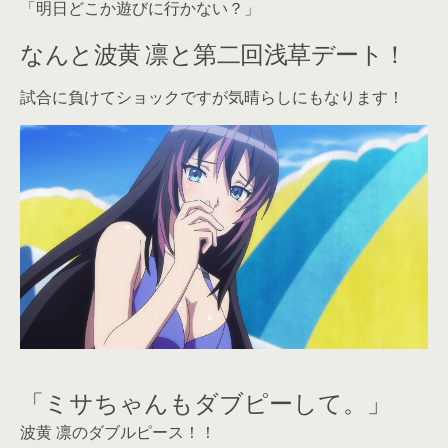
「明日どこか遊びに行かない？」
なんと波黄 凛と第二回浅草デート！
試合に負けてショックですが気晴らしにもなります！
「ミサちゃんもダブピーして。」
波黄 凛のダブルピース！！