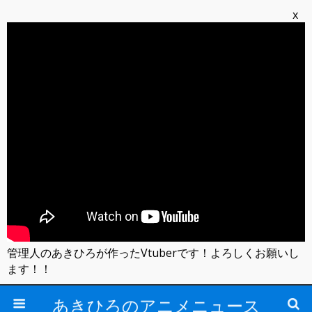
x
管理人のあきひろが作ったVtuberです！よろしくお願いし
ます！！
あきひろのアニメニュース