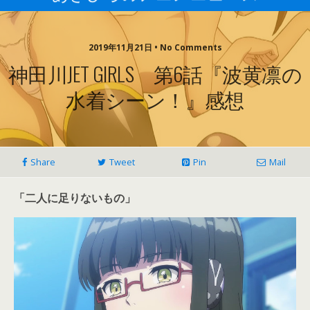
2019年11月21日 • No Comments
神田川JET GIRLS 第6話『波黄凛の
水着シーン！』感想
Share
Tweet
Pin
Mail
「二人に足りないもの」