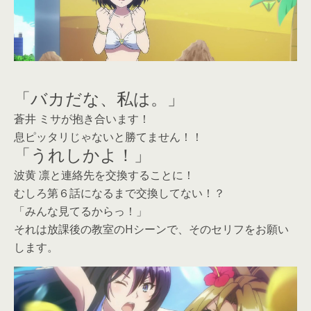
「バカだな、私は。」
蒼井 ミサが抱き合います！
息ピッタリじゃないと勝てません！！
「うれしかよ！」
波黄 凛と連絡先を交換することに！
むしろ第６話になるまで交換してない！？
「みんな見てるからっ！」
それは放課後の教室のHシーンで、そのセリフをお願い
します。