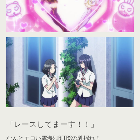
「レースしてまーす！！」
なんとエロい雲海SURFERSの乳揺れ！