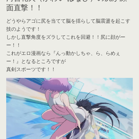
面直撃！！
どうやらアゴに尻を当てて脳を揺らして脳震盪を起こす
技のようです！
しかし直撃角度をズラしてこれを回避！！尻に顔がー
ー！！
これがエロ漫画なら『んっ動かしちゃ、ら、らめぇ
ー！』となるところですが
真剣スポーツです！！