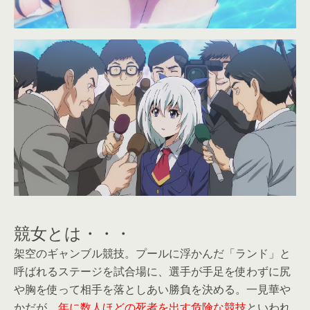
競女とは・・・
架空のギャンブル競技。プールに浮かんだ「ランド」と
呼ばれるステージを試合場に、選手が手足を使わずに尻
や胸を使って相手を落としあい勝負を決める。一見華や
かだが、
年に数人ほどの死者を出す危険な競技
といわれ