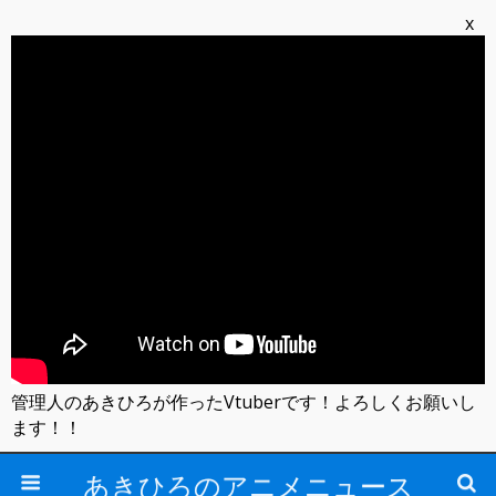
x
管理人のあきひろが作ったVtuberです！よろしくお願いし
ます！！
あきひろのアニメニュース