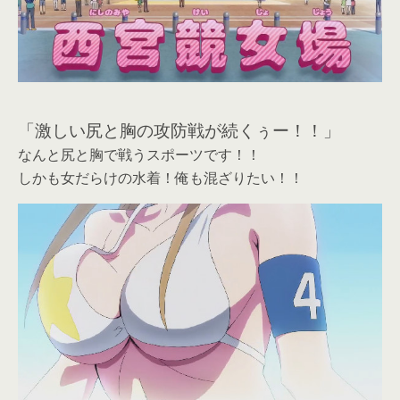
「激しい尻と胸の攻防戦が続くぅー！！」
なんと尻と胸で戦うスポーツです！！
しかも女だらけの水着！俺も混ざりたい！！