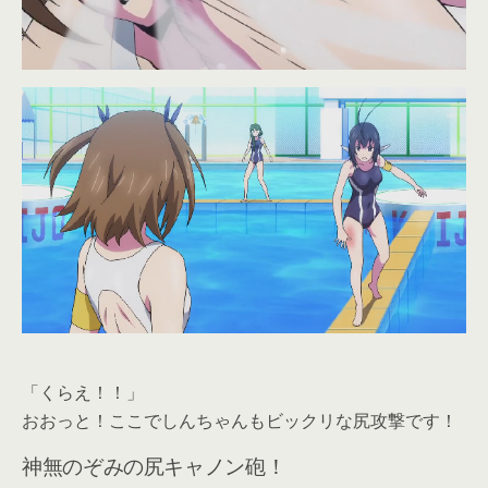
「くらえ！！」
おおっと！ここでしんちゃんもビックリな尻攻撃です！
神無のぞみの尻キャノン砲！