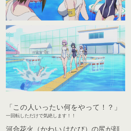
「この人いったい何をやって！？」
一回転しただけで気絶します！！
河合花火（かわい はなび）の尻が顔