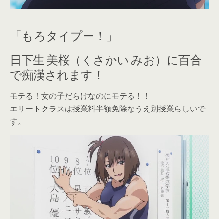
「もろタイプー！」
日下生 美桜（くさかい みお）に百合
で痴漢されます！
モテる！女の子だらけなのにモテる！！
エリートクラスは授業料半額免除なうえ別授業らしいで
す。