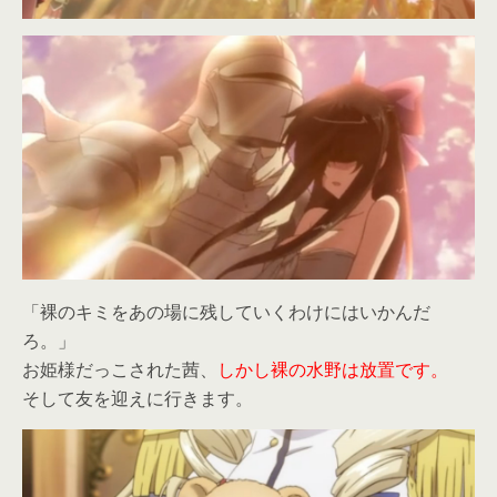
「裸のキミをあの場に残していくわけにはいかんだ
ろ。」
お姫様だっこされた茜、
しかし裸の水野は放置です。
そして友を迎えに行きます。