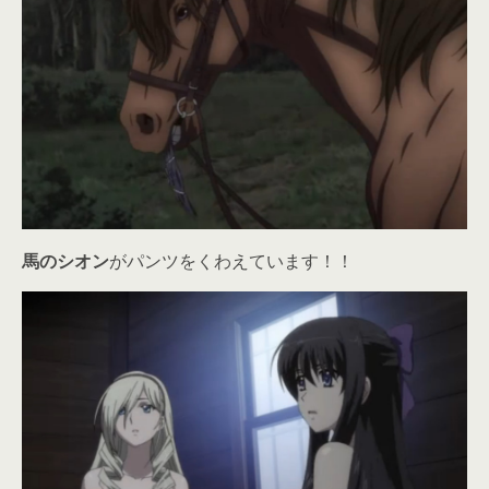
馬のシオン
がパンツをくわえています！！