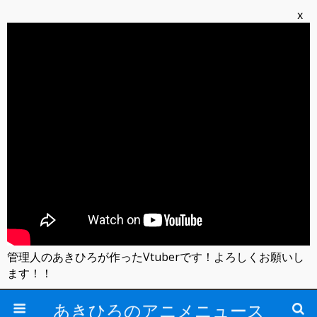
x
管理人のあきひろが作ったVtuberです！よろしくお願いし
ます！！
あきひろのアニメニュース