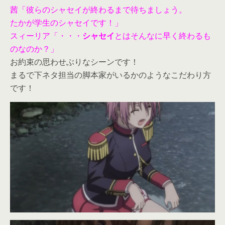
茜「彼らのシャセイが終わるまで待ちましょう。
たかが学生のシャセイです！」
スィーリア「・・・
シャセイ
とはそんなに早く終わるも
のなのか？」
お約束の思わせぶりなシーンです！
まるで下ネタ担当の脚本家がいるかのようなこだわり方
です！