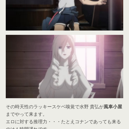
その時天性のラッキースケベ嗅覚で水野 貴弘が
風車小屋
までやって来ます。
エロに対する推理力・・・たとえコナンであっても来る
のは１時間遅れです。