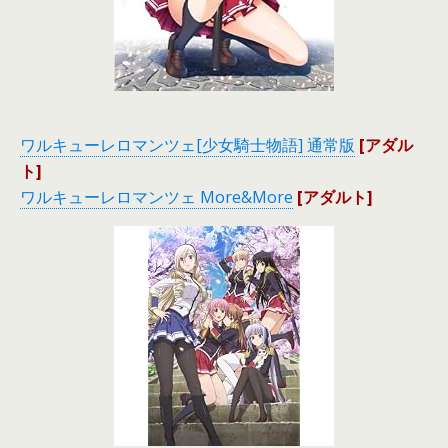
ワルキューレロマンツェ[少女騎士物語] 通常版
[アダル
ト]
ワルキューレロマンツェ More&More
[アダルト]