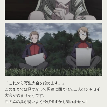
「これから
写生大会
を始めます。」
このままでは見つかって男達に囲まれて二人の
シャセイ
大会
が始まりそうです。
白の絵の具が勢いよく飛び出すかも知れません！