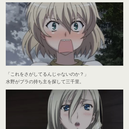
「これをさがしてるんじゃないのか？」
水野がブラの持ち主を探して三千里。