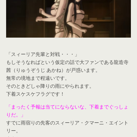
「スィーリア先輩と対戦・・・」
もしそうなればという仮定の話で大ファンである龍造寺
茜（りゅうぞうじ あかね）が戸惑います。
無常の境地まで程遠いです。
そのときどしゃ降りの雨にやられます。
下着スケスケフラグです！
「まったく予報は当てにならないな、下着までぐっしょ
りだ。」
すでに雨宿りの先客のスィーリア・クマーニ・エイント
リー。