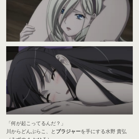
「何が起こってるんだ？」
川からどんぶらこ、と
ブラジャー
を手にする水野 貴弘