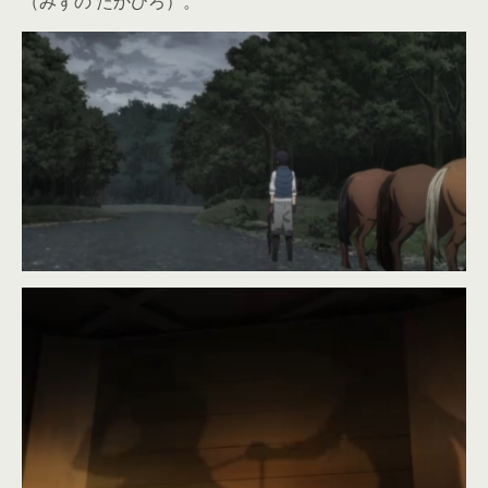
（みずの たかひろ）。