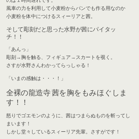
風車の力を利用して小麦粉からパンでも作る用なのか
小麦粉を体中につけるスィーリアと茜。
そして彫刻だと思った水野が茜にパイタッ
チ！！
「あんっ」
彫刻→胸を触る、フィギュア→スカートを覗く。
さすが水野さんわかってらっしゃる！
「いまの感触は・・・！」
全裸の龍造寺 茜を胸をもみほぐしま
す！！
怒りでゴエモンのように、茜はつまらぬものを斬ってし
まいます！
しかし堂々しているスィーリア先輩。さすがです！