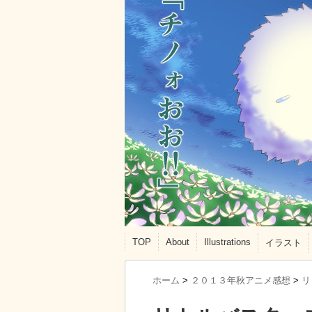
TOP
About
Illustrations
イラスト
ホーム
>
２０１３年秋アニメ感想
>
リ