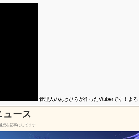
管理人のあきひろが作ったVtuberです！よ
ニュース
感想を記事にしてます