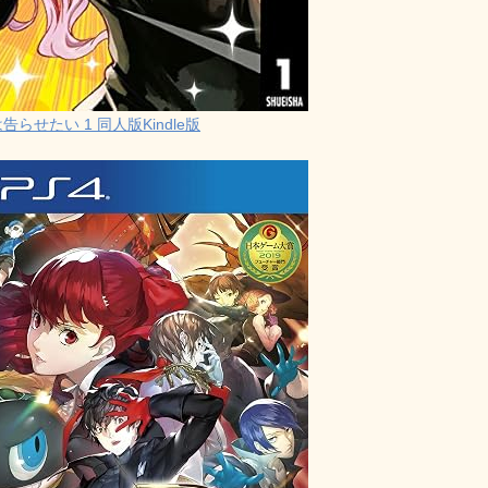
らせたい 1 同人版Kindle版