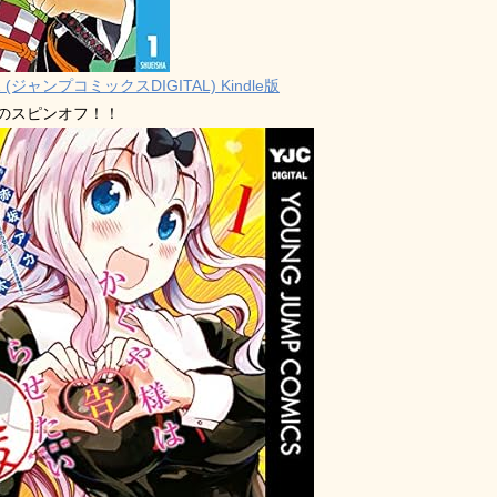
 (ジャンプコミックスDIGITAL) Kindle版
禁のスピンオフ！！