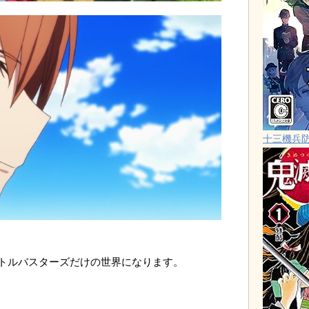
十三機兵
トルバスターズだけの世界になります。