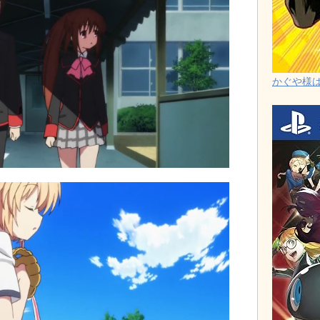
かぐや様は告