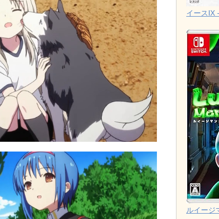
イースIX -
ルイージ