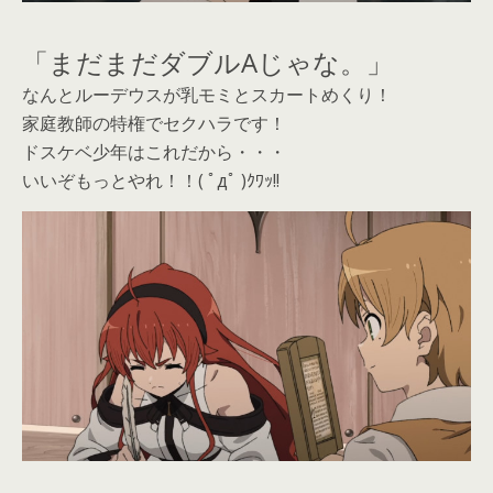
「まだまだダブルAじゃな。」
なんとルーデウスが乳モミとスカートめくり！
家庭教師の特権でセクハラです！
ドスケベ少年はこれだから・・・
いいぞもっとやれ！！( ﾟдﾟ )ｸﾜｯ!!