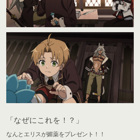
「なぜにこれを！？」
なんとエリスが媚薬をプレゼント！！