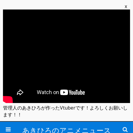
x
管理人のあきひろが作ったVtuberです！よろしくお願いし
ます！！
あきひろのアニメニュース