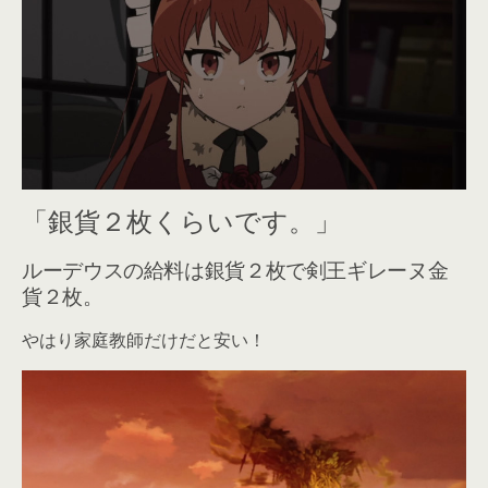
「銀貨２枚くらいです。」
ルーデウスの給料は銀貨２枚で剣王ギレーヌ金
貨２枚。
やはり家庭教師だけだと安い！