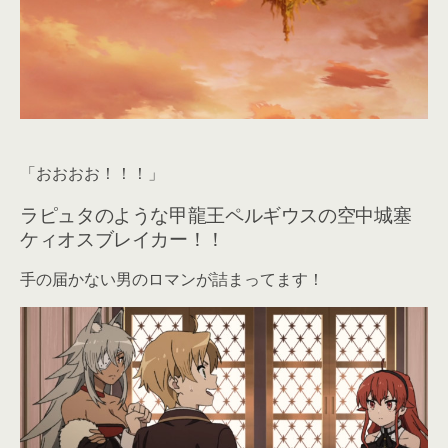
「おおおお！！！」
ラピュタのような甲龍王ペルギウスの空中城塞
ケィオスブレイカー！！
手の届かない男のロマンが詰まってます！