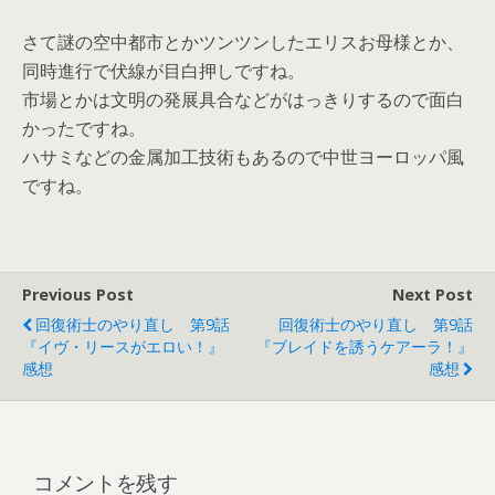
さて謎の空中都市とかツンツンしたエリスお母様とか、
同時進行で伏線が目白押しですね。
市場とかは文明の発展具合などがはっきりするので面白
かったですね。
ハサミなどの金属加工技術もあるので中世ヨーロッパ風
ですね。
Previous Post
Next Post
回復術士のやり直し 第9話
回復術士のやり直し 第9話
『イヴ・リースがエロい！』
『ブレイドを誘うケアーラ！』
感想
感想
コメントを残す