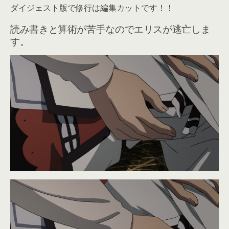
ダイジェスト版で修行は編集カットです！！
読み書きと算術が苦手なのでエリスが逃亡しま
す。