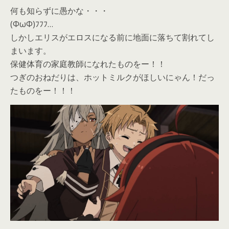
何も知らずに愚かな・・・
(ΦωΦ)ﾌﾌﾌ…
しかしエリスがエロスになる前に地面に落ちて割れてし
まいます。
保健体育の家庭教師になれたものをー！！
つぎのおねだりは、ホットミルクがほしいにゃん！だっ
たものをー！！！