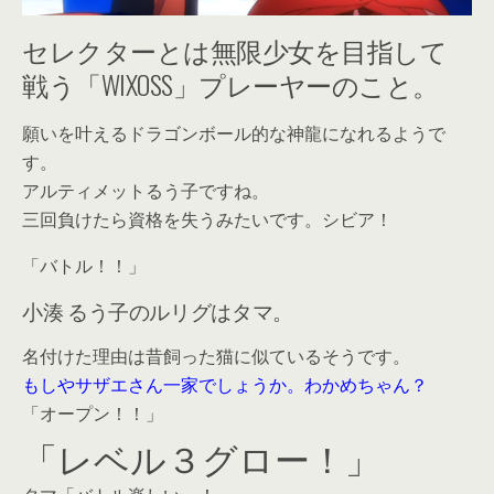
セレクターとは無限少女を目指して
戦う「WIXOSS」プレーヤーのこと。
願いを叶えるドラゴンボール的な神龍になれるようで
す。
アルティメットるう子ですね。
三回負けたら資格を失うみたいです。シビア！
「バトル！！」
小湊 るう子のルリグはタマ。
名付けた理由は昔飼った猫に似ているそうです。
もしやサザエさん一家でしょうか。わかめちゃん？
「オープン！！」
「レベル３グロー！」