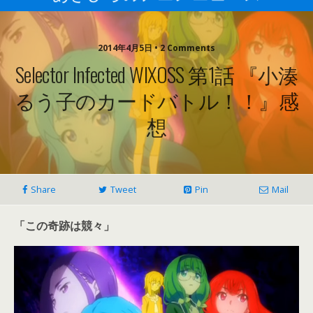
2014年4月5日 • 2 Comments
Selector Infected WIXOSS 第1話 『小湊
るう子のカードバトル！！』感
想
Share
Tweet
Pin
Mail
「この奇跡は競々」