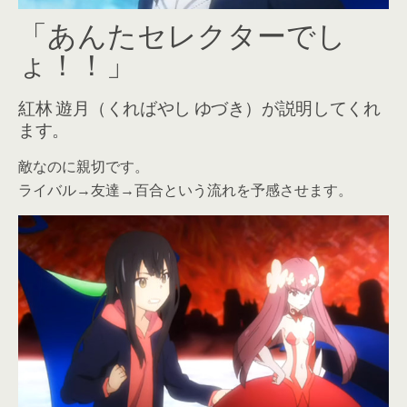
「あんたセレクターでし
ょ！！」
紅林 遊月（くればやし ゆづき）が説明してくれ
ます。
敵なのに親切です。
ライバル→友達→百合という流れを予感させます。