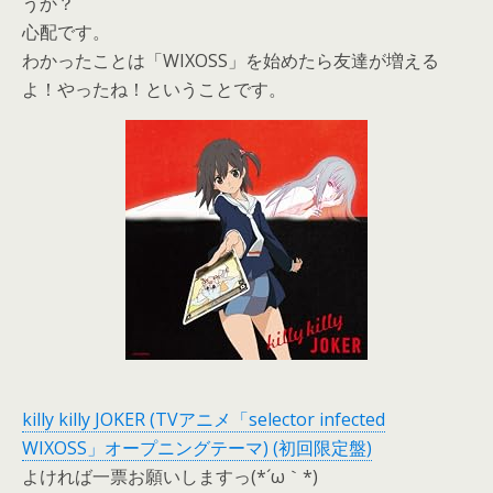
うか？
心配です。
わかったことは「WIXOSS」を始めたら友達が増える
よ！やったね！ということです。
killy killy JOKER (TVアニメ「selector infected
WIXOSS」オープニングテーマ) (初回限定盤)
よければ一票お願いしますっ(*´ω｀*)