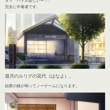
タマ「バトル楽しいー！」
完全に中毒者です。
遊月のルリグの花代（はなよ）。
始業の鐘が鳴ってノーゲームになります。