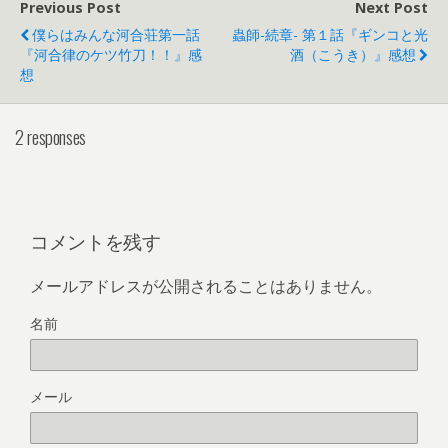
Previous Post
Next Post
僕らはみんな河合荘第一話
蟲師-続章- 第１話『ギンコと光
『河合律のケツ竹刀！！』感
酒（こうき）』感想
想
2 responses
コメントを残す
メールアドレスが公開されることはありません。
名前
メール