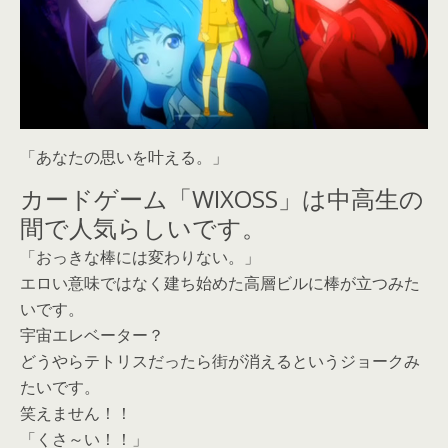
「あなたの思いを叶える。」
カードゲーム「WIXOSS」は中高生の
間で人気らしいです。
「おっきな棒には変わりない。」
エロい意味ではなく建ち始めた高層ビルに棒が立つみた
いです。
宇宙エレベーター？
どうやらテトリスだったら街が消えるというジョークみ
たいです。
笑えません！！
「くさ～い！！」