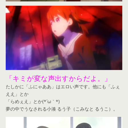
「キミが変な声出すからだよ。」
たしかに「ふにゃああ」はエロい声です。他にも「ふぇ
ええ」とか
「らめぇえ」とか(*´ω｀*)
夢の中でうなされる小湊 るう子（こみなと るうこ）。