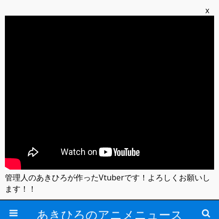
x
管理人のあきひろが作ったVtuberです！よろしくお願いし
ます！！
あきひろのアニメニュース