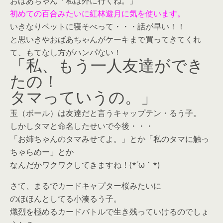
おばあちゃん「私は外に行くね。」
初めての百合みたいに紅林遊月に気を使います。
いきなりベットに寝そべって・・・話が早い！！
と思いきやおばあちゃんがケーキまで買ってきてくれ
て、もてなし方がハンパない！
「私、もう一人友達ができ
たの！
タマっていうの。」
玉（ボール）は友達だと言うキャップテン・るう子。
しかしタマと命名したせいで今後・・・
「お姉ちゃんのタマみせてよ。」とか「私のタマに触っ
ちゃらめー」とか
なんだかワクワクしてきますね！(*´ω｀*)
さて、まるでカードキャプター桜みたいに
のほほんとしてる小湊るう子。
熾烈を極めるカードバトルで生き残っていけるのでしょ