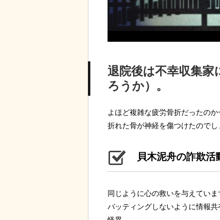
退院後は不幸収集家
ろうか）。
よほど複雑な疲労骨折だったのか
折れた骨が神経を傷つけたのでし
貝木泥舟の詐欺活
同じように心の救いを与えていま
バッティングしないように情報共
怪異。