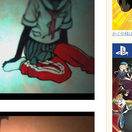
かぐや様は告