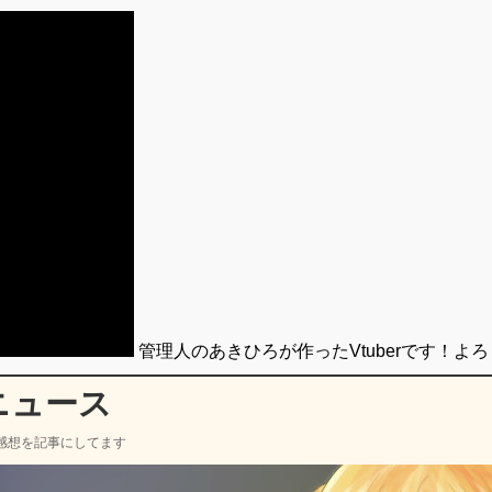
管理人のあきひろが作ったVtuberです！よ
ニュース
感想を記事にしてます