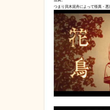
つまり貝木泥舟によって怪異・悪