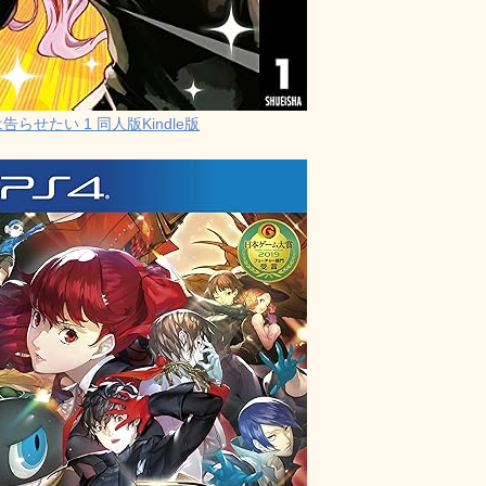
らせたい 1 同人版Kindle版