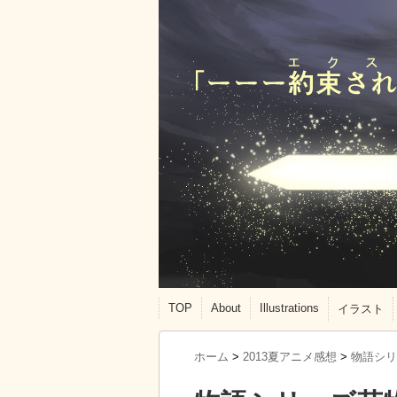
TOP
About
Illustrations
イラスト
ホーム
>
2013夏アニメ感想
>
物語シリ