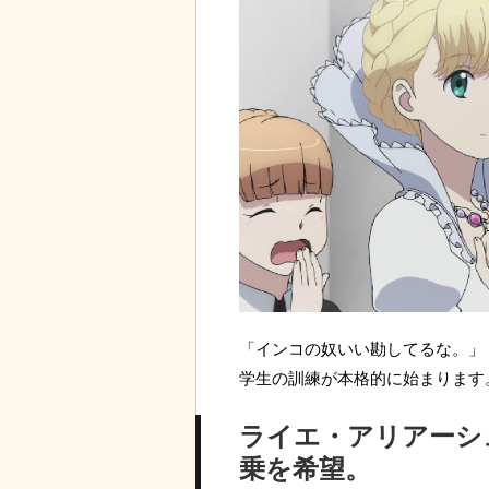
「インコの奴いい勘してるな。」
学生の訓練が本格的に始まります
ライエ・アリアーシ
乗を希望。