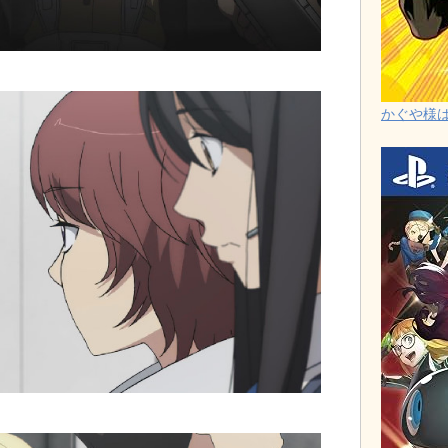
かぐや様は告