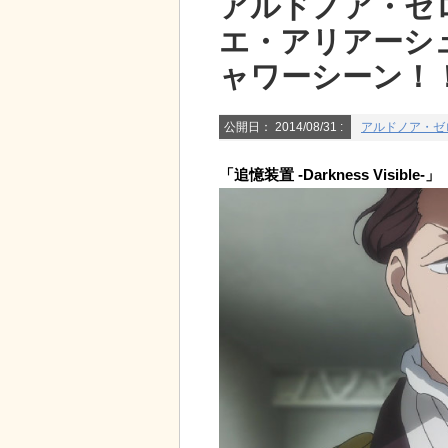
アルドノア・ゼロ
エ・アリアーシ
ャワーシーン！
公開日：
2014/08/31
:
アルドノア・ゼ
「追憶装置 -Darkness Visible-」