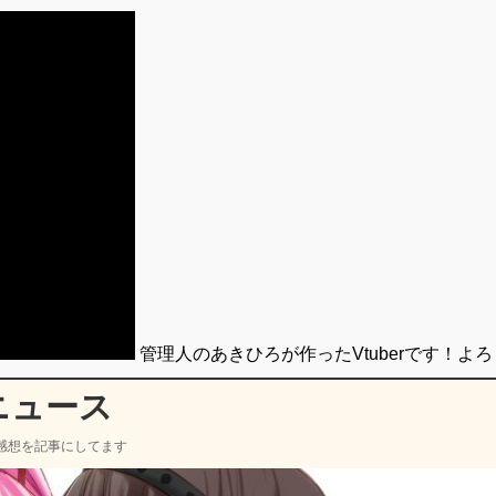
管理人のあきひろが作ったVtuberです！よ
ニュース
感想を記事にしてます