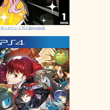
らせたい 1 同人版Kindle版