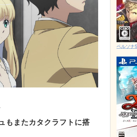
ペルソナ
。
ュもまたカタクラフトに搭