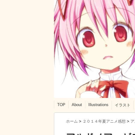
TOP
About
Illustrations
イラスト
ホーム
>
２０１４年夏アニメ感想
>
ア