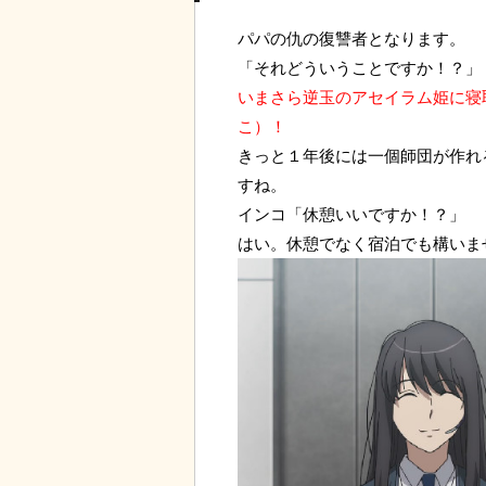
パパの仇の復讐者となります。
「それどういうことですか！？」
いまさら逆玉のアセイラム姫に寝
こ）！
きっと１年後には一個師団が作れ
すね。
インコ「休憩いいですか！？」
はい。休憩でなく宿泊でも構いま