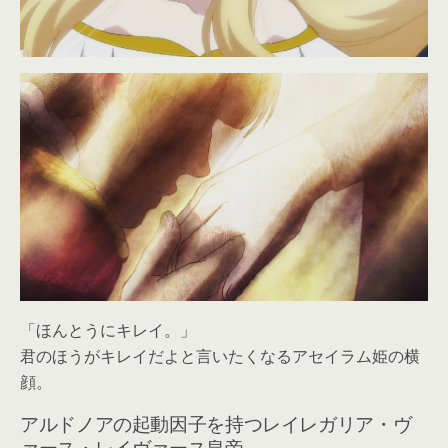
「ほんとうにキレイ。」
君のほうがキレイだよと言いたくなるアセイラム姫の横
顔。
アルドノアの起動因子を持つレイレガリア・ヴ
ァース・レイヴァース皇帝。