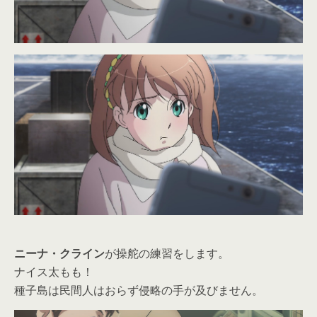
ニーナ・クライン
が操舵の練習をします。
ナイス太もも！
種子島は民間人はおらず侵略の手が及びません。