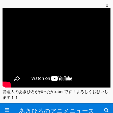
x
管理人のあきひろが作ったVtuberです！よろしくお願いし
ます！！
あきひろのアニメニュース