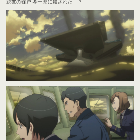
親友の鞠戸 孝一郎に殺された！？