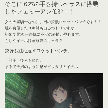
そこに６本の手を持つヘラスに搭乗
したフェミーアン伯爵！！
女の火星騎士なのに、男の浪漫ロケットパンチです！！
腕を負傷したユキ姉も出るつもりですが
初めて界塚 伊奈帆に不安の表情が見れます。
もしやイナホは家族愛のキャラ？
銃弾も跳ね返すロケットパンチ。
「韻子、後ろを頼む。」
まるで夫婦のように息がピッタリのイナホ。