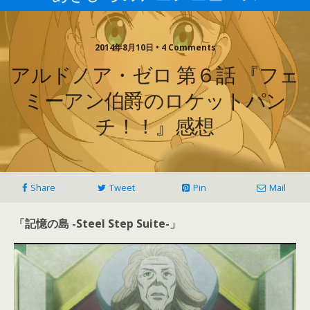
2014年8月10日 • 4 Comments
アルドノア・ゼロ 第６話 『フェ
ミーアン伯爵のロケットパン
チ！！』感想
Share
Tweet
Pin
Mail
「記憶の島 -Steel Step Suite-」