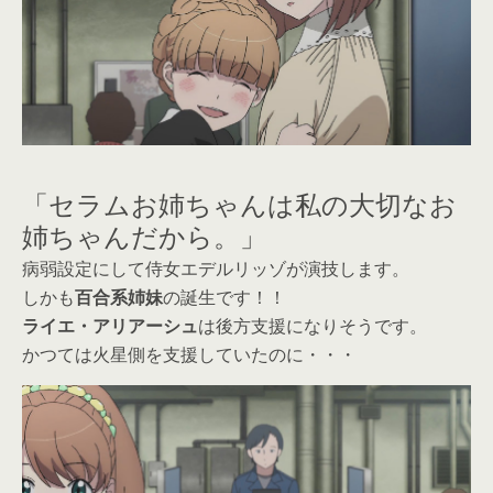
「セラムお姉ちゃんは私の大切なお
姉ちゃんだから。」
病弱設定にして侍女エデルリッゾが演技します。
しかも
百合系姉妹
の誕生です！！
ライエ・アリアーシュ
は後方支援になりそうです。
かつては火星側を支援していたのに・・・