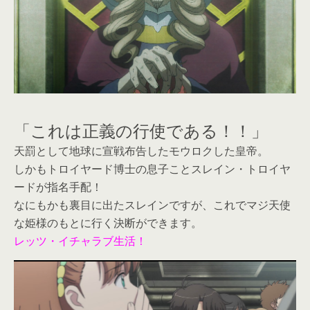
「これは正義の行使である！！」
天罰として地球に宣戦布告したモウロクした皇帝。
しかもトロイヤード博士の息子ことスレイン・トロイヤ
ードが指名手配！
なにもかも裏目に出たスレインですが、これでマジ天使
な姫様のもとに行く決断ができます。
レッツ・イチャラブ生活！