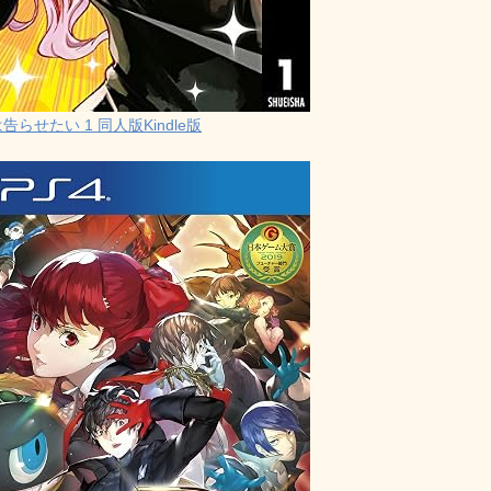
らせたい 1 同人版Kindle版