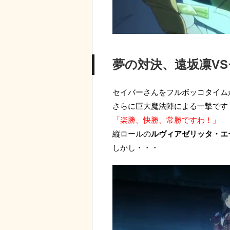
夢の対決、遠坂凛V
セイバーさんをフルボッコタイム
さらに巨大魔法陣による一撃です
「楽勝、快勝、常勝ですわ！」
縦ロールの
ルヴィアゼリッタ・エ
しかし・・・