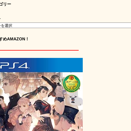
ゴリー
ー
すめAMAZON！