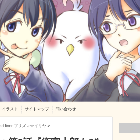
イラスト
サイトマップ
問い合わせ
aleid liner プリズマ☆イリヤ
>