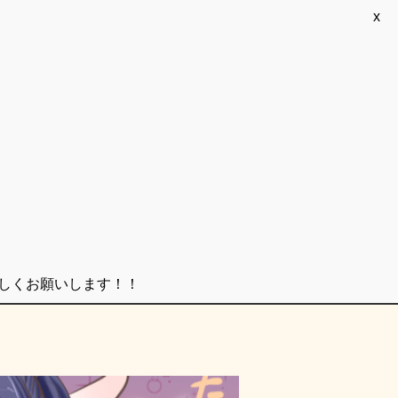
x
ろしくお願いします！！