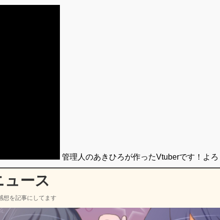
管理人のあきひろが作ったVtuberです！よ
ニュース
感想を記事にしてます