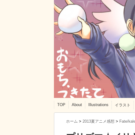
TOP
About
Illustrations
イラスト
ホーム
>
2013夏アニメ感想
>
Fate/k