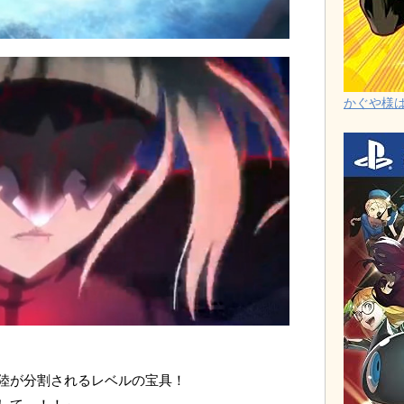
かぐや様は告
陸が分割されるレベルの宝具！