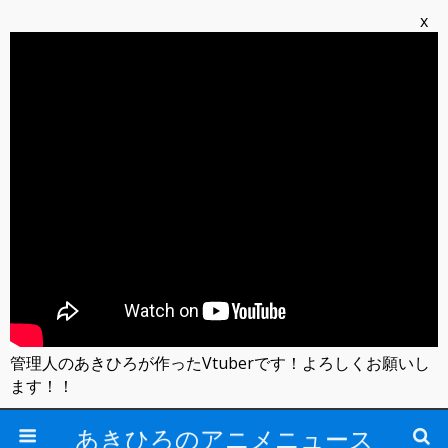
x
管理人のあきひろが作ったVtuberです！よろしくお願いし
ます！！
あきひろのアニメニュース