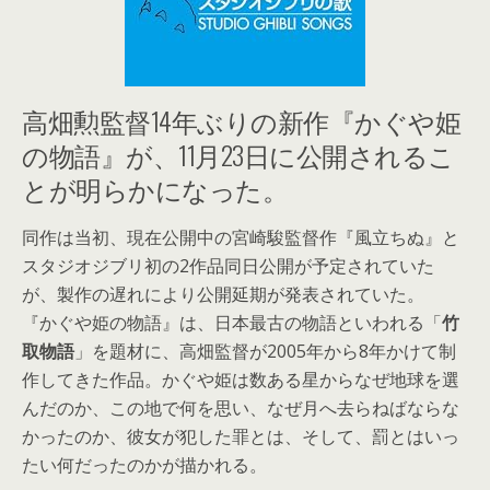
高畑勲監督14年ぶりの新作『かぐや姫
の物語』が、11月23日に公開されるこ
とが明らかになった。
同作は当初、現在公開中の宮崎駿監督作『風立ちぬ』と
スタジオジブリ初の2作品同日公開が予定されていた
が、製作の遅れにより公開延期が発表されていた。
『かぐや姫の物語』は、日本最古の物語といわれる「
竹
取物語
」を題材に、高畑監督が2005年から8年かけて制
作してきた作品。かぐや姫は数ある星からなぜ地球を選
んだのか、この地で何を思い、なぜ月へ去らねばならな
かったのか、彼女が犯した罪とは、そして、罰とはいっ
たい何だったのかが描かれる。