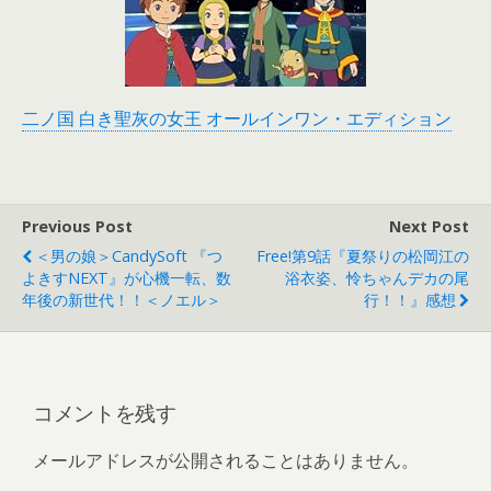
二ノ国 白き聖灰の女王 オールインワン・エディション
Previous Post
Next Post
＜男の娘＞CandySoft 『つ
Free!第9話『夏祭りの松岡江の
よきすNEXT』が心機一転、数
浴衣姿、怜ちゃんデカの尾
年後の新世代！！＜ノエル＞
行！！』感想
コメントを残す
メールアドレスが公開されることはありません。