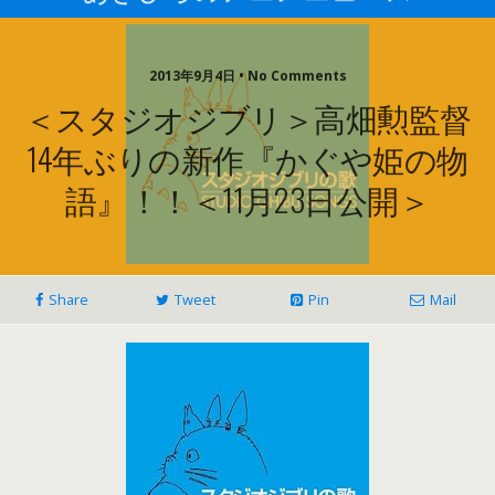
2013年9月4日 • No Comments
＜スタジオジブリ＞高畑勲監督
14年ぶりの新作『かぐや姫の物
語』！！＜11月23日公開＞
Share
Tweet
Pin
Mail