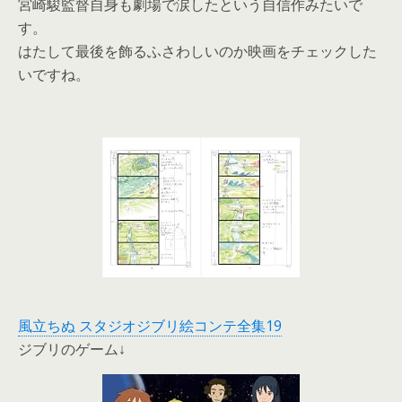
宮崎駿監督自身も劇場で涙したという自信作みたいで
す。
はたして最後を飾るふさわしいのか映画をチェックした
いですね。
風立ちぬ スタジオジブリ絵コンテ全集19
ジブリのゲーム↓