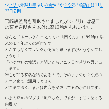
ジブリ高畑勲14年ぶりの新作『かぐや姫の物語』は11月
23日公開！
宮崎駿監督も引退されましたがジブリには息子
の宮崎吾朗さん以外に高畑勲さんもいます。
なんと『ホーホケキョ となりの山田くん』（1999年）以
来の１４年ぶりの新作です。
とんでもなくブランクがあると思いますがどうなんでし
ょうか？
「かぐや姫の物語」と聞いたらアニメ日本昔話を思い出
しますが、
誰もが知る有名な話であるので、そのままのかぐや姫の
アニメ化では通用しません。
どこまで深く、または内容を変更してるのか注目です。
いまの映画のジブリ「風立ちぬ」ですが、すごく泣ける
内容で