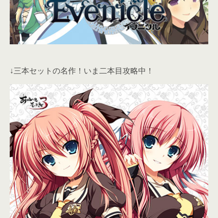
↓三本セットの名作！いま二本目攻略中！