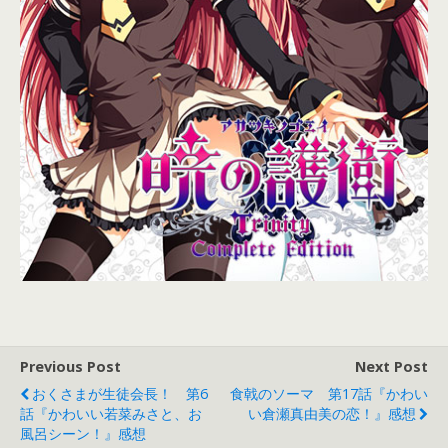
Previous Post
Next Post
おくさまが生徒会長！ 第6
食戟のソーマ 第17話『かわい
話『かわいい若菜みさと、お
い倉瀬真由美の恋！』感想
風呂シーン！』感想