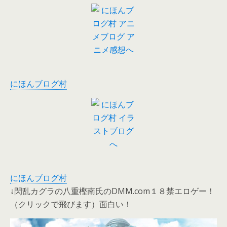
にほんブログ村
にほんブログ村
↓閃乱カグラの八重樫南氏のDMM.com１８禁エロゲー！
（クリックで飛びます）面白い！