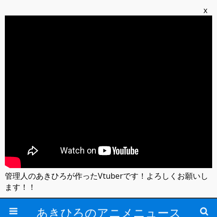
x
管理人のあきひろが作ったVtuberです！よろしくお願いし
ます！！
あきひろのアニメニュース