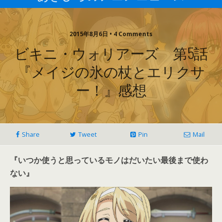
2015年8月6日 • 4 Comments
ビキニ・ウォリアーズ 第5話
『メイジの氷の杖とエリクサ
ー！』感想
Share
Tweet
Pin
Mail
『いつか使うと思っているモノはだいたい最後まで使わ
ない』