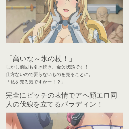
「高いな～氷の杖！」
しかし前回も引き続き、金欠状態です！
仕方ないので要らないものを売ることに。
「私を売る気ですかー！？」
完全にビッチの表情でアヘ顔エロ同
人の伏線を立てるパラディン！