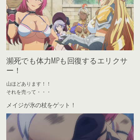
瀕死でも体力MPも回復するエリクサ
ー！
山ほどあります！！
それを売って・・・
メイジが氷の杖をゲット！