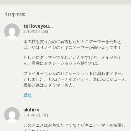
4 responses
ts iloveyou…
2016年3月30日
氷の杖を買うために着古したビキニアーマーを売却と
は。やはりメイジのビキニアーマーが高いようです！
たしかにグラマーでかわいいんですけど、メイジちゃ
ん。唐突にセクシーショットを挟むとは。
ファイターちゃんのセクシーショットに思わずドキッ。
としました。もんげーナイスバディ。某ぱんぱかぱーん
艦娘と為はるグラマー美人。
返信
akihiro
2016年3月30日
このアニメはお色気だけでなくビキニアーマーを装備し
てくれるので