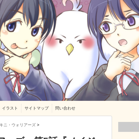
イラスト
サイトマップ
問い合わせ
キニ・ウォリアーズ
>