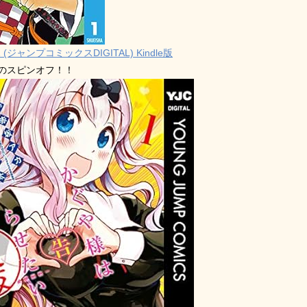
 (ジャンプコミックスDIGITAL) Kindle版
禁のスピンオフ！！