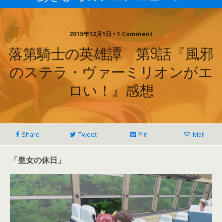
2015年12月1日 • 1 Comment
落第騎士の英雄譚 第9話『風邪
のステラ・ヴァーミリオンがエ
ロい！』感想
Share
Tweet
Pin
Mail
「皇女の休日」