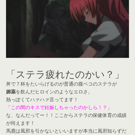
「ステラ疲れたのかい？」
丼で７杯をたいらげるのが普通の腹ペコのステラが
媚薬
を飲んだヒロインのようなエロさ。
熱っぽくてハァハァ言ってます！
「この間のキスで妊娠しちゃったのかしら！？」
な、なんだってー！！ここからステラの保健体育の成績
が伺えます！
馬鹿は風邪を引かないといいますが本当に風邪知らずだ