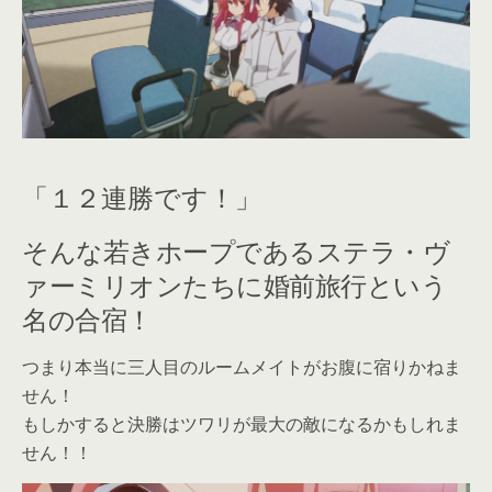
「１２連勝です！」
そんな若きホープであるステラ・ヴ
ァーミリオンたちに婚前旅行という
名の合宿！
つまり本当に三人目のルームメイトがお腹に宿りかねま
せん！
もしかすると決勝はツワリが最大の敵になるかもしれま
せん！！