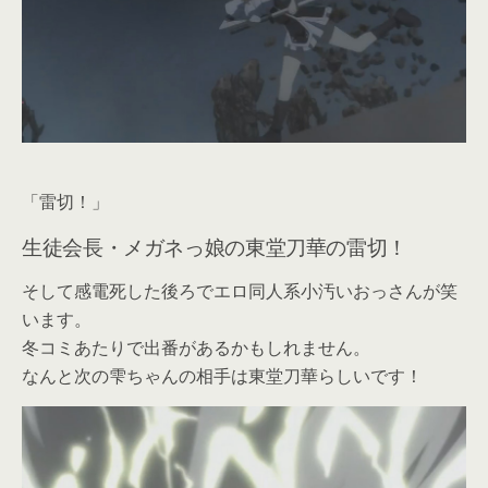
「雷切！」
生徒会長・メガネっ娘の東堂刀華の雷切！
そして感電死した後ろでエロ同人系小汚いおっさんが笑
います。
冬コミあたりで出番があるかもしれません。
なんと次の雫ちゃんの相手は東堂刀華らしいです！