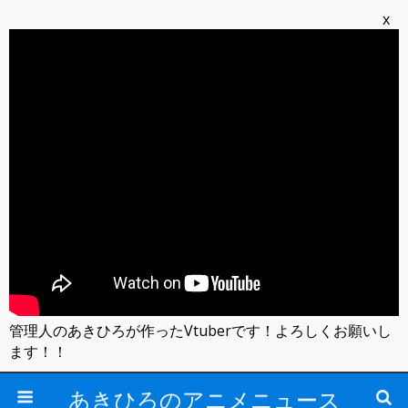
x
管理人のあきひろが作ったVtuberです！よろしくお願いし
ます！！
あきひろのアニメニュース