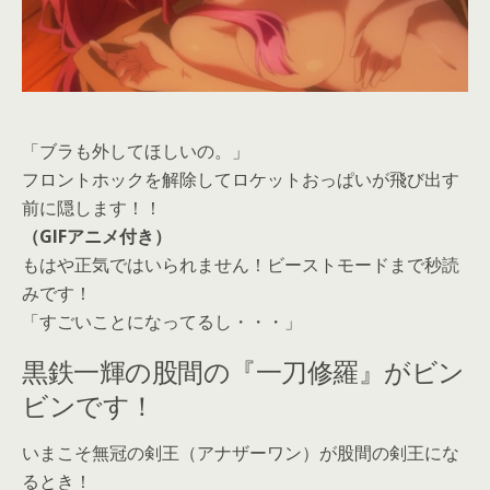
「ブラも外してほしいの。」
フロントホックを解除してロケットおっぱいが飛び出す
前に隠します！！
（GIFアニメ付き）
もはや正気ではいられません！ビーストモードまで秒読
みです！
「すごいことになってるし・・・」
黒鉄一輝の股間の『一刀修羅』がビン
ビンです！
いまこそ無冠の剣王（アナザーワン）が股間の剣王にな
るとき！