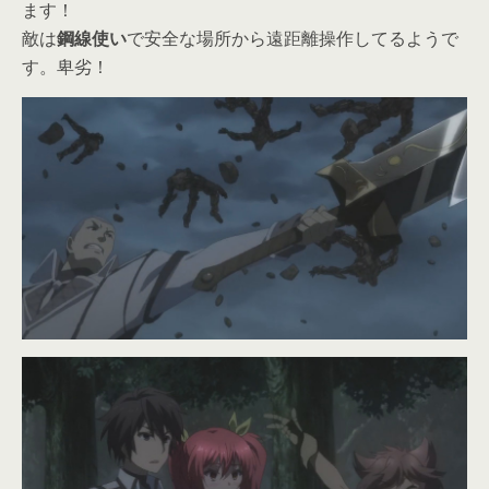
ます！
敵は
鋼線使い
で安全な場所から遠距離操作してるようで
す。卑劣！