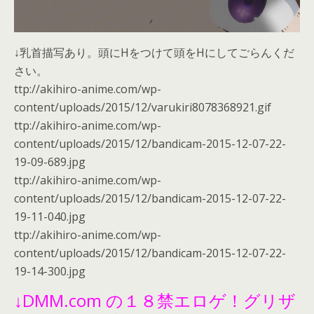
↓乳首描写あり。頭にHをつけて頭をHにしてごらんくだ
さい。
ttp://akihiro-anime.com/wp-
content/uploads/2015/12/varukiri8078368921.gif
ttp://akihiro-anime.com/wp-
content/uploads/2015/12/bandicam-2015-12-07-22-
19-09-689.jpg
ttp://akihiro-anime.com/wp-
content/uploads/2015/12/bandicam-2015-12-07-22-
19-11-040.jpg
ttp://akihiro-anime.com/wp-
content/uploads/2015/12/bandicam-2015-12-07-22-
19-14-300.jpg
↓DMM.com の１８禁エロゲ！グリザ