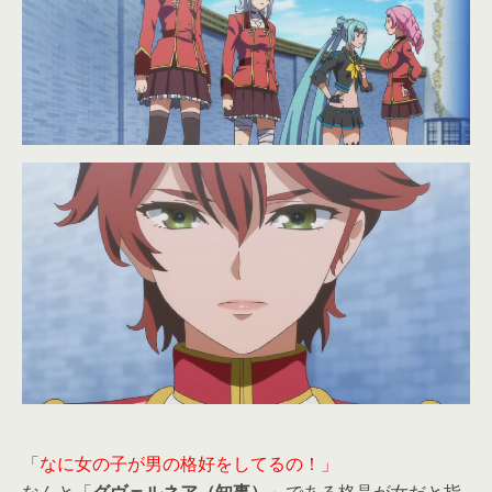
「なに女の子が男の格好をしてるの！」