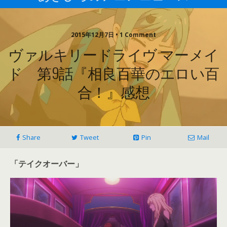
2015年12月7日 • 1 Comment
ヴァルキリードライヴ マーメイ
ド 第9話『相良百華のエロい百
合！』感想
Share
Tweet
Pin
Mail
「テイクオーバー」