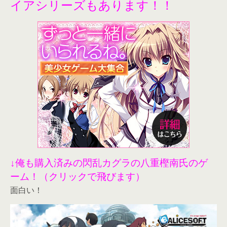
イアシリーズもあります！！
↓俺も購入済みの閃乱カグラの八重樫南氏のゲ
ーム！（クリックで飛びます）
面白い！