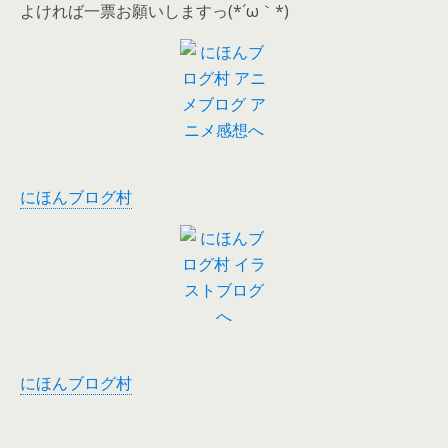
よければ一票お願いしますっ(*´ω｀*)
にほんブログ村
にほんブログ村