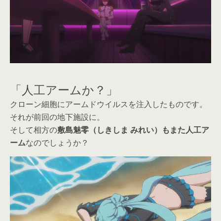
「人工アームか？」
クローン細胞にアームドウイルスを注入したものです。
それが前回の地下施設に。
そして相方の
敷島魅零（しきしま みれい）もまた人工ア
ーム
なのでしょうか？