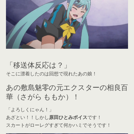
「移送体反応は？」
そこに漂着したのは回想で現れたあの娘！
あの敷島魅零の元エクスターの相良百
華（さがら ももか）！
「よろしくにゃん！」
あざとい！！しかし
原田ひとみボイス
です！
スカートがローレグすぎて何かハミでそうです！