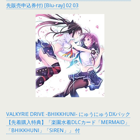
先販売申込券付) [Blu-ray]
02
03
VALKYRIE DRIVE -BHIKKHUNI- にゅうにゅうDXパック
【先着購入特典】「楽園水着DLCカード「MERMAID」
「BHIKKHUNI」「SIREN」」 付