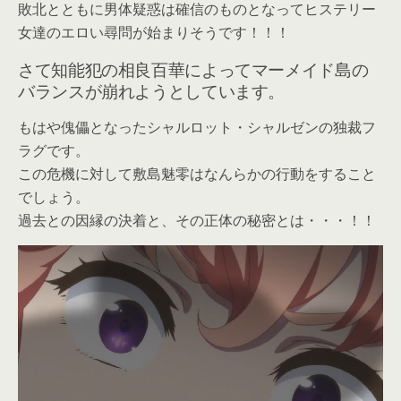
敗北とともに男体疑惑は確信のものとなってヒステリー
女達のエロい尋問が始まりそうです！！！
さて知能犯の相良百華によってマーメイド島の
バランスが崩れようとしています。
もはや傀儡となったシャルロット・シャルゼンの独裁フ
ラグです。
この危機に対して敷島魅零はなんらかの行動をすること
でしょう。
過去との因縁の決着と、その正体の秘密とは・・・！！