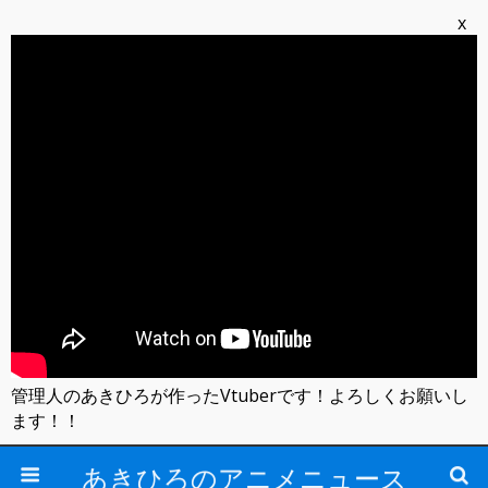
x
管理人のあきひろが作ったVtuberです！よろしくお願いし
ます！！
あきひろのアニメニュース