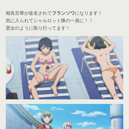
相良百華が改名されて
フランソワ
になります！
気に入られてシャルロット隊の一員に！！
悪女のように取り行ってます！