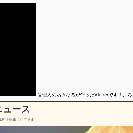
管理人のあきひろが作ったVtuberです！よ
ニュース
感想を記事にしてます