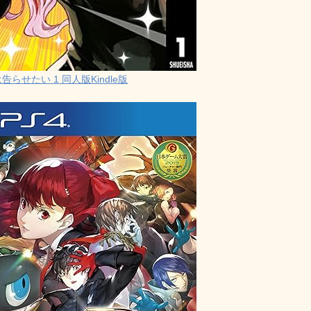
らせたい 1 同人版Kindle版