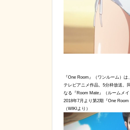
『One Room』（ワンルーム）
テレビアニメ作品。5分枠放送。
なる『Room Mate』（ルームメ
2018年7月より第2期『One R
（WIKIより）