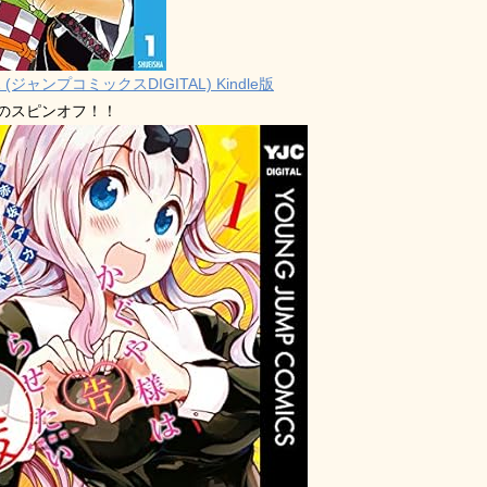
 (ジャンプコミックスDIGITAL) Kindle版
禁のスピンオフ！！