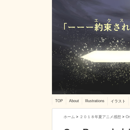
TOP
About
Illustrations
イラスト
ホーム
>
２０１８年夏アニメ感想
>
O