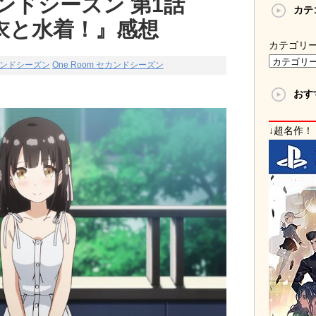
セカンドシーズン 第1話
カテ
衣と水着！』感想
カテゴリ
セカンドシーズン
One Room セカンドシーズン
おす
↓超名作！