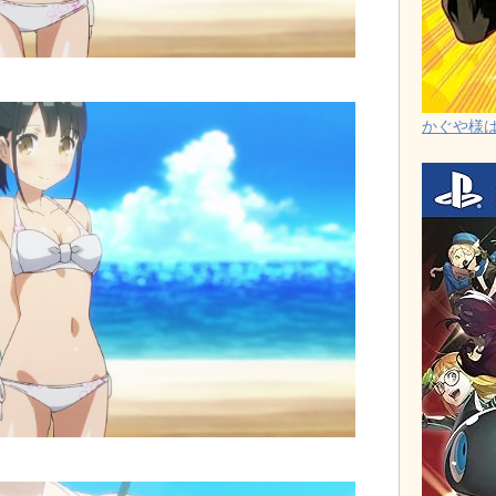
かぐや様は告