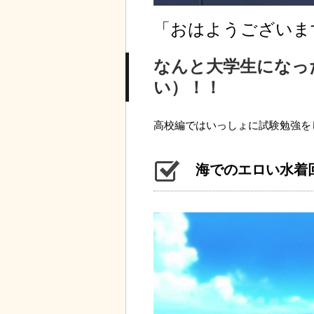
「おはようございま
なんと大学生になっ
い）！！
高校編ではいっしょに試験勉強を
海でのエロい水着