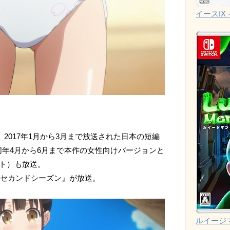
イースIX -
は、2017年1月から3月まで放送された日本の短編
同年4月から6月まで本作の女性向けバージョンと
イト）も放送。
oom セカンドシーズン』が放送。
ルイージ