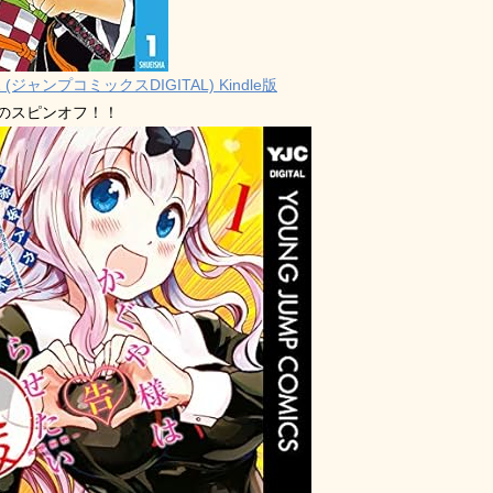
 (ジャンプコミックスDIGITAL) Kindle版
禁のスピンオフ！！