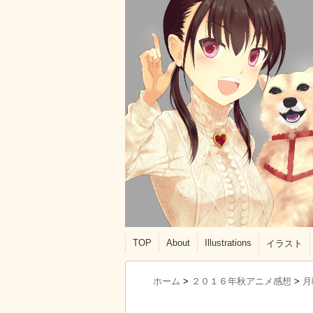
TOP
About
Illustrations
イラスト
ホーム
>
２０１６年秋アニメ感想
>
月