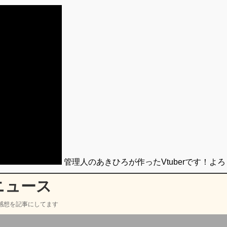
管理人のあきひろが作ったVtuberです！よ
ニュース
感想を記事にしてます