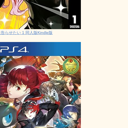
らせたい 1 同人版Kindle版