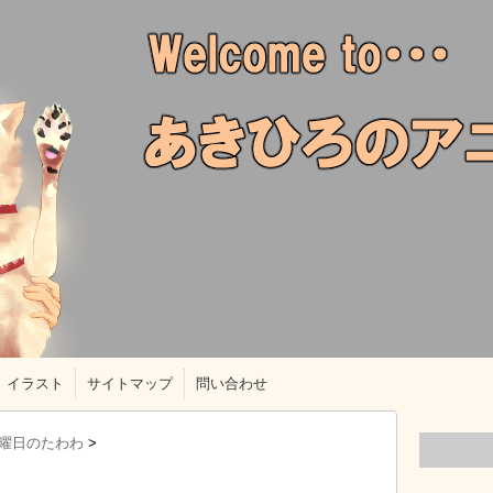
イラスト
サイトマップ
問い合わせ
曜日のたわわ
>