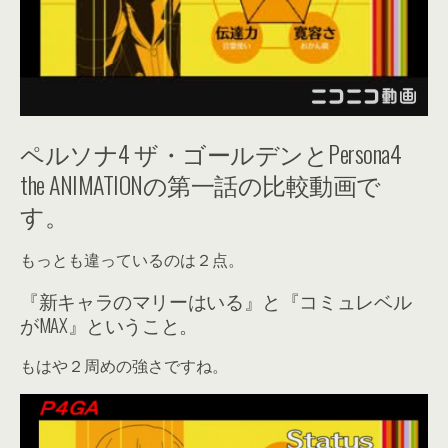
ペルソナ4 ザ・ゴールデンとPersona4
the ANIMATIONの第一話の比較動画で
す。
もっとも違っているのは２点。
『新キャラのマリーはいる』と『コミュレベル
がMAX』ということ。
もはや２周めの強さですね。