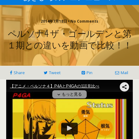
2014年7月18日 • No Comments
ペルソナ4 ザ・ゴールデンと第
１期との違いを動画で比較！！
Share
Tweet
Pin
Mail