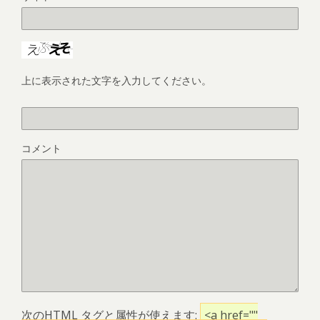
上に表示された文字を入力してください。
コメント
次の
HTML
タグと属性が使えます:
<a href=""