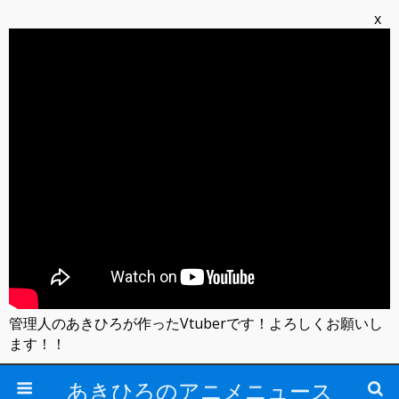
x
管理人のあきひろが作ったVtuberです！よろしくお願いし
ます！！
あきひろのアニメニュース