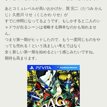
あとコミュレベルが高いおかげか、巽 完二（たつみ かん
じ）久慈川 りせ（くじかわ りせ）が
すでに仲間になってるようです。もしかすると二人のシ
ャドウが出るシーンは省略する脚本なのかも知れませ
ん。
つまり第一期がヒットしたので、もう一度同じものをや
っても売れる！という浅ましい考えではなく
全く新しい第一期を始めるという感じみたいですね。
期待も高まります。