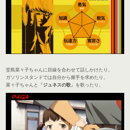
堂島菜々子ちゃんに目線を合わせて話しかけたり。
ガソリンスタンドでは自分から握手を求めたり。
菜々子ちゃんと『
ジュネスの歌
』を歌ったり。