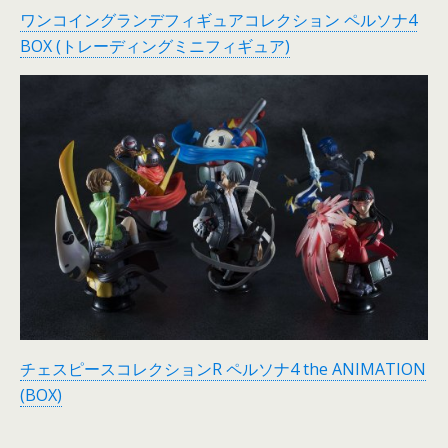
ワンコイングランデフィギュアコレクション ペルソナ4
BOX (トレーディングミニフィギュア)
チェスピースコレクションR ペルソナ4 the ANIMATION
(BOX)