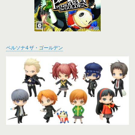
ペルソナ4 ザ・ゴールデン