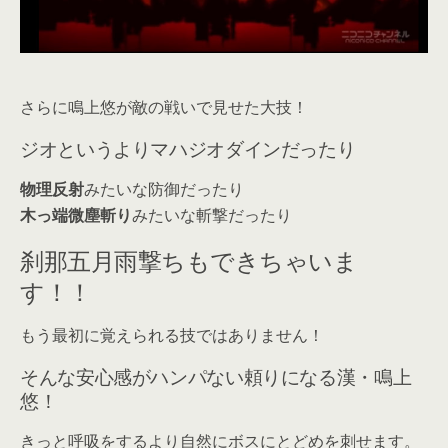
さらに鳴上悠が敵の戦いで見せた大技！
ジオというよりマハジオダインだったり
物理反射
みたいな防御だったり
木っ端微塵斬り
みたいな斬撃だったり
刹那五月雨撃ちもできちゃいま
す！！
もう最初に覚えられる技ではありません！
そんな安心感がハンパない頼りになる漢・鳴上
悠！
きっと呼吸をするより自然にボスにとどめを刺せます。