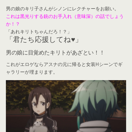
男の娘のキリ子さんがシノンにレクチャーをお願い。
これは黒光りする銃のお手入れ（意味深）の話でしょう
か！？
「あれキリトちゃんだろ！？」
「君たち応援してね♥」
男の娘に目覚めたキリトがあざとい！！
これがエロゲならアスナの元に帰ると女装Hシーンでギ
ャラリーが埋まります。