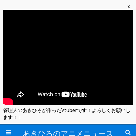
x
管理人のあきひろが作ったVtuberです！よろしくお願いし
ます！！
あきひろのアニメニュース