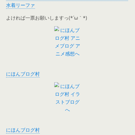
水着リーファ
よければ一票お願いしますっ(*´ω｀*)
にほんブログ村
にほんブログ村