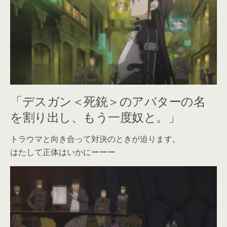
「デスガン＜死銃＞のアバターの名
を割り出し、もう一度奴と。」
トラウマと向き合って対決のときが迫ります。
はたして正体はいかにーーー