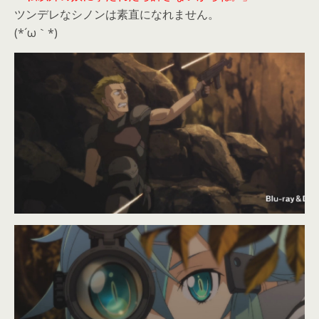
ツンデレなシノンは素直になれません。
(*´ω｀*)