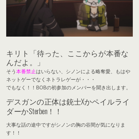
キリト「待った、ここからが本番な
んだよ。」
そう
本番禁止
はいらない、シノンによる略奪愛、もはや
ネットゲーでなくネトラレゲーが・・・
でもなく！！BOBの初参加のメンバーを聞き出します。
デスガンの正体は銃士Xかペイルライ
ダーかSterben！！
大事な話の途中ですがシノンの胸の谷間が気になりま
す！！