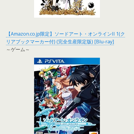
【Amazon.co.jp限定】ソードアート・オンラインII 1(ク
リアブックマーカー付) (完全生産限定版) [Blu-ray]
～ゲーム～