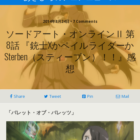
2014年8月24日 • 7 Comments
ソードアート・オンラインⅡ 第
8話 『銃士Xかペイルライダーか
Sterben（スティーブン）！！』感
想
Share
Tweet
Pin
Mail
「バレット・オブ・バレッツ」