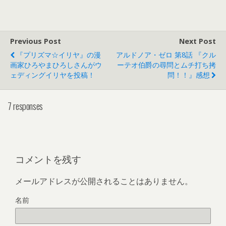
Previous Post
Next Post
『プリズマ☆イリヤ』の漫
アルドノア・ゼロ 第8話 『クル
画家ひろやまひろしさんがウ
ーテオ伯爵の尋問とムチ打ち拷
ェディングイリヤを投稿！
問！！』感想
7 responses
コメントを残す
メールアドレスが公開されることはありません。
名前