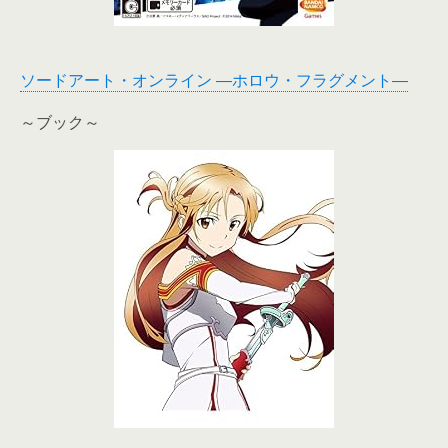
ソードアート・オンライン ―ホロウ・フラグメント―
～ブック～