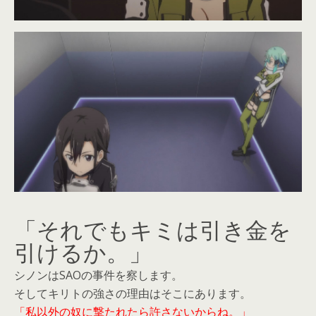
「それでもキミは引き金を
引けるか。」
シノンはSAOの事件を察します。
そしてキリトの強さの理由はそこにあります。
「私以外の奴に撃たれたら許さないからね。」