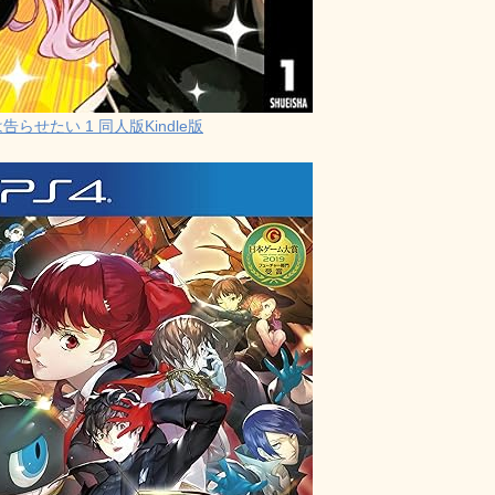
らせたい 1 同人版Kindle版