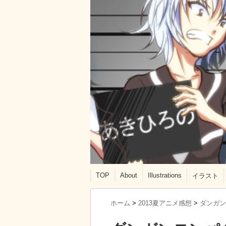
TOP
About
Illustrations
イラスト
ホーム
>
2013夏アニメ感想
>
ダンガン