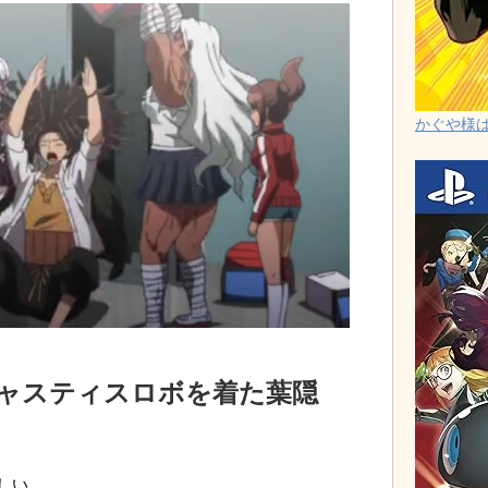
かぐや様は告
ャスティスロボを着た葉隠
しい。