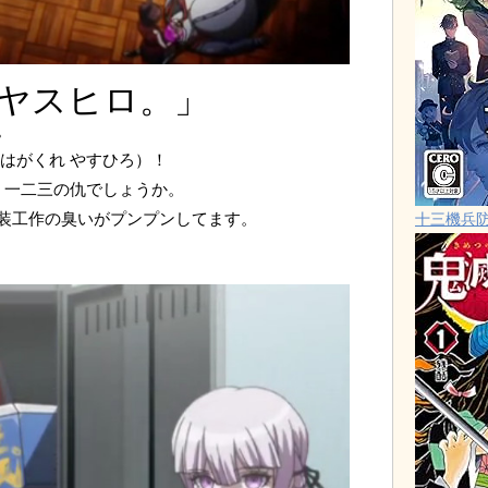
ヤスヒロ。」
。
はがくれ やすひろ）！
 一二三の仇でしょうか。
装工作の臭いがプンプンしてます。
十三機兵