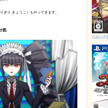
きりぎり きょうこ）もやってきます。
計図
。
ペルソナ