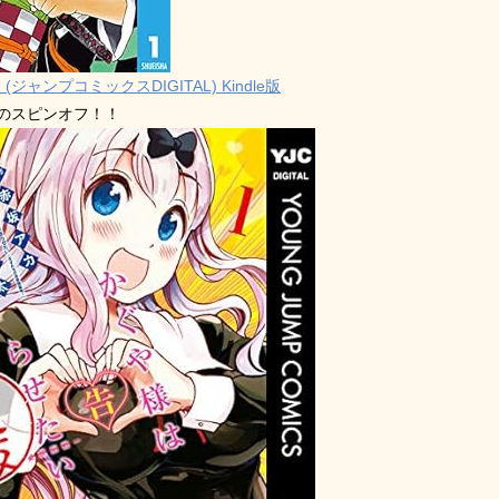
 (ジャンプコミックスDIGITAL) Kindle版
禁のスピンオフ！！