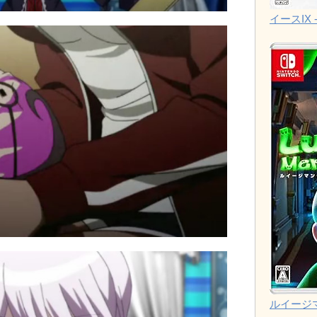
イースIX -
ルイージ