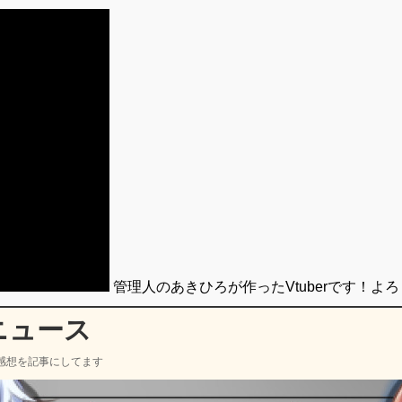
管理人のあきひろが作ったVtuberです！よ
ニュース
感想を記事にしてます