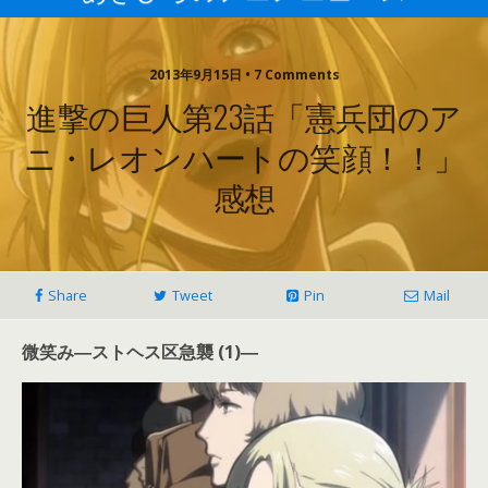
2013年9月15日 • 7 Comments
進撃の巨人第23話「憲兵団のア
ニ・レオンハートの笑顔！！」
感想
Share
Tweet
Pin
Mail
微笑み―ストヘス区急襲 (1)―