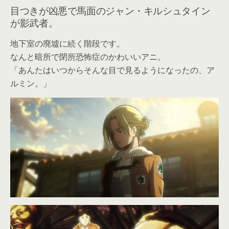
目つきが凶悪で馬面のジャン・キルシュタイン
が影武者。
地下室の廃墟に続く階段です。
なんと暗所で閉所恐怖症のかわいいアニ。
「あんたはいつからそんな目で見るようになったの、ア
ルミン。」