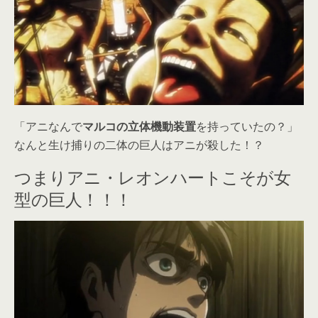
「アニなんで
マルコの立体機動装置
を持っていたの？」
なんと生け捕りの二体の巨人はアニが殺した！？
つまりアニ・レオンハートこそが女
型の巨人！！！