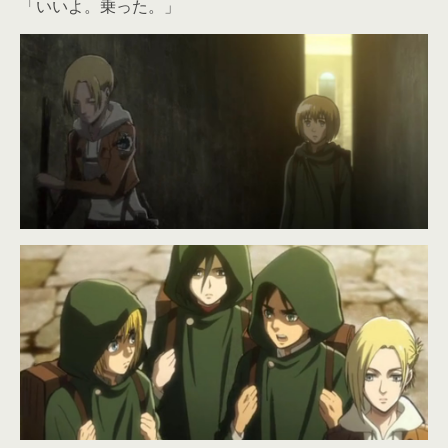
「いいよ。乗った。」