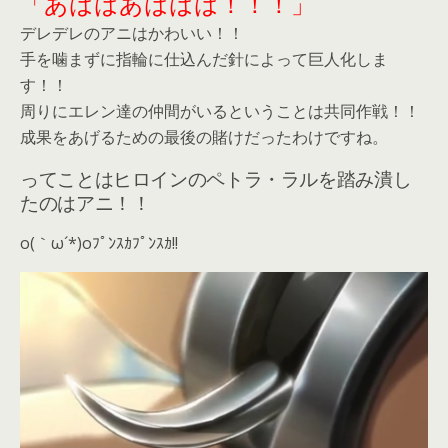
「あははあははは！！！」
デレデレのアニはかわいい！！
手を噛まずに指輪に仕込んだ針によって巨人化しま
す！！
周りにエレン達の仲間がいるということは共同作戦！！
成果をあげるための最後の賭けだったわけですね。
ってことはヒロインのペトラ・ラルを踏み潰し
たのはアニ！！
o(｀ω´*)oﾌﾟﾝｽｶﾌﾟﾝｽｶ!!