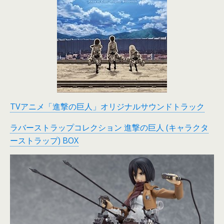
TVアニメ「進撃の巨人」オリジナルサウンドトラック
ラバーストラップコレクション 進撃の巨人 (キャラクタ
ーストラップ) BOX