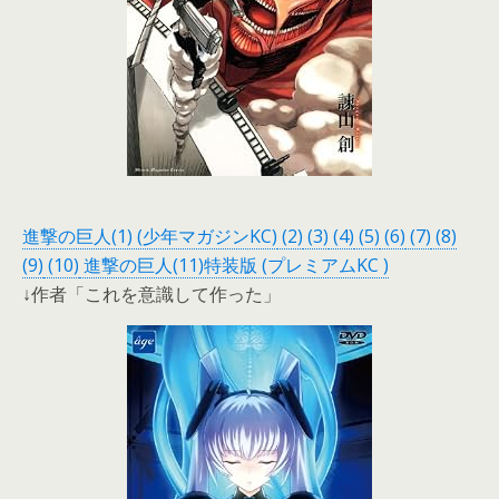
進撃の巨人(1) (少年マガジンKC)
(2)
(3)
(4)
(5)
(6)
(7)
(8)
(9)
(10)
進撃の巨人(11)特装版 (プレミアムKC )
↓作者「これを意識して作った」