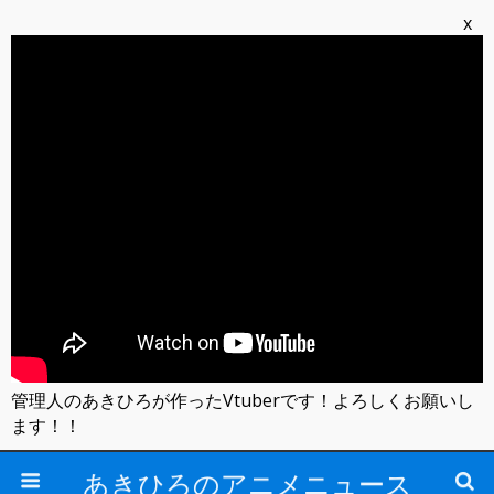
x
管理人のあきひろが作ったVtuberです！よろしくお願いし
ます！！
あきひろのアニメニュース