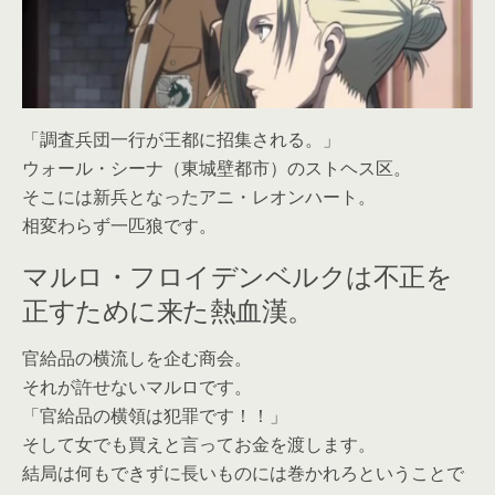
「調査兵団一行が王都に招集される。」
ウォール・シーナ（東城壁都市）のストヘス区。
そこには新兵となったアニ・レオンハート。
相変わらず一匹狼です。
マルロ・フロイデンベルクは不正を
正すために来た熱血漢。
官給品の横流しを企む商会。
それが許せないマルロです。
「官給品の横領は犯罪です！！」
そして女でも買えと言ってお金を渡します。
結局は何もできずに長いものには巻かれろということで