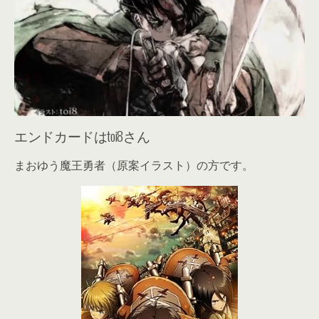
エンドカードはtoi8さん
まおゆう魔王勇者（原案イラスト）の方です。