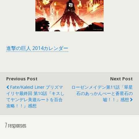
進撃の巨人 2014カレンダー
Previous Post
Next Post
Fate/kaleid Liner プリズマ
ローゼンメイデン第11話「翠星
イリヤ最終回 第10話『キスし
石のあっかんべーと蒼星石の
てヤンデレ美遊ルートを百合
嘘！！」感想
攻略！！』感想
7 responses