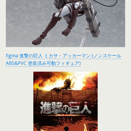
figma 進撃の巨人 ミカサ・アッカーマン (ノンスケール
ABS&PVC 塗装済み可動フィギュア)