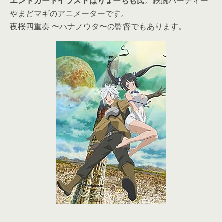
エンドカードイラストはりょーちも氏
。鉄腕バーディー
やまどマギのアニメーターです。
夜桜四重奏 〜ハナノウタ〜の監督でもあります。