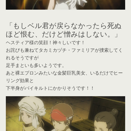
「もしベル君が戻らなかったら死ぬ
ほど恨む、だけど憎みはしない。」
ヘスティア様の笑顔！神々しいです！
お詫びも兼ねてタカミカヅチ・ファミリアが捜索してく
れるそうですが
足手まといも多いようです。
あと裸エプロンみたいな金髪巨乳美女、いるだけでヒー
リング効果と
下半身がバイキルトにかかりそうです！！