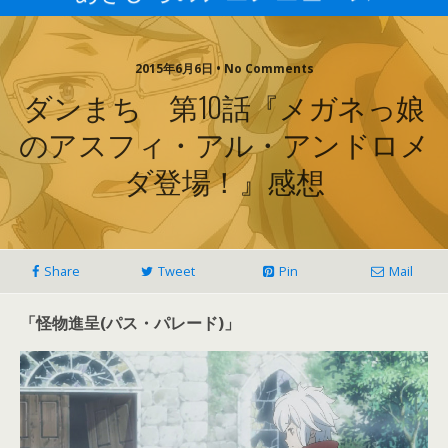
2015年6月6日 • No Comments
ダンまち 第10話『メガネっ娘
のアスフィ・アル・アンドロメ
ダ登場！』感想
Share
Tweet
Pin
Mail
「怪物進呈(パス・パレード)」