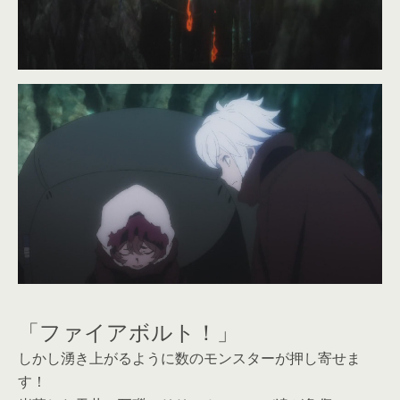
「ファイアボルト！」
しかし湧き上がるように数のモンスターが押し寄せま
す！