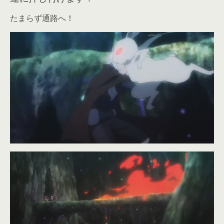
たまらず通路へ！