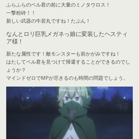
ふらふらのベル君の前に大量のミノタウロス！
一撃粉砕！！
新しい武器の牛若丸ですね！たぶん！
なんとロリ巨乳メガネっ娘に変装したヘスティ
ア様！
新たな属性です！敵モンスターも前かがみですね！
はたしてベル君を見つけて帰還することができるのでし
ょうか？
マインドゼロでMPが尽きるのも時間の問題でしょう。