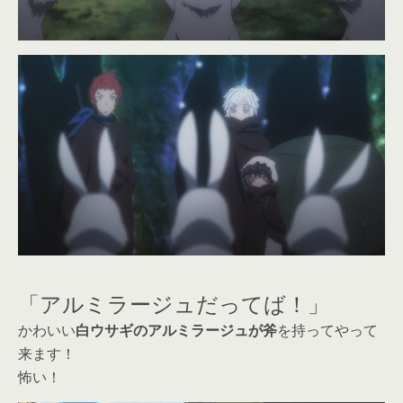
「アルミラージュだってば！」
かわいい
白ウサギのアルミラージュが斧
を持ってやって
来ます！
怖い！