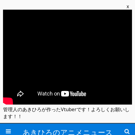
x
管理人のあきひろが作ったVtuberです！よろしくお願いし
ます！！
あきひろのアニメニュース