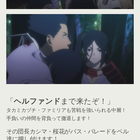
「
ヘルファンド
まで来たぞ！」
タカミカヅチ・ファミリアも苦戦を強いられる中層！
手負いの仲間を背負って撤退します！
その団長カシマ・桜花がパス・パレードをベル
達に押し付けます！