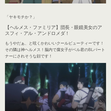
「ヤキモチか？」
【ヘルメス・ファミリア】団長・眼鏡美女のア
スフィ・アル・アンドロメダ！
もうやだぁ、と呟くかわいいクールビューティーです！
その隣は神ヘルメス！脳内で腐女子がベル君のBLパート
ナーにされそうな顔です！