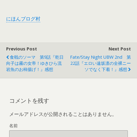
にほんブログ村
Previous Post
Next Post
食戟のソーマ 第9話『乾日
Fate/stay Night UBW 2nd 第
向子は霧の女帝！ゆきひら流
22話『エロい遠坂凛の全裸ニー
岩魚のお柿揚げ！』感想
ソでなく下着！』感想
コメントを残す
メールアドレスが公開されることはありません。
名前