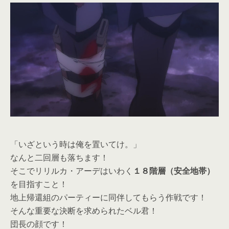
「いざという時は俺を置いてけ。」
なんと二回層も落ちます！
そこでリリルカ・アーデはいわく
１８階層（安全地帯）
を目指すこと！
地上帰還組のパーティーに同伴してもらう作戦です！
そんな重要な決断を求められたベル君！
団長の顔です！