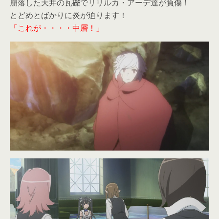
崩落した天井の瓦礫でリリルカ・アーデ達が負傷！
とどめとばかりに炎が迫ります！
「これが・・・・中層！」