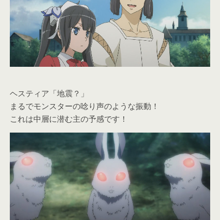
ヘスティア「地震？」
まるでモンスターの唸り声のような振動！
これは中層に潜む主の予感です！