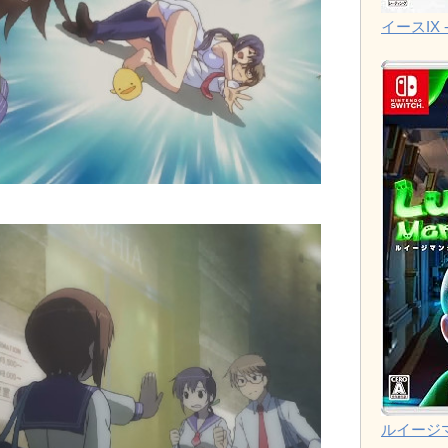
イースIX -
ルイージ