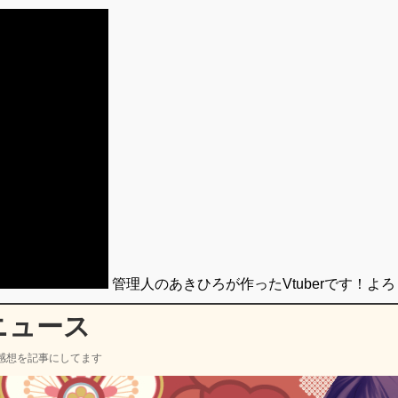
管理人のあきひろが作ったVtuberです！よ
ニュース
感想を記事にしてます