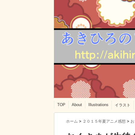
TOP
About
Illustrations
イラスト
ホーム
>
２０１５年夏アニメ感想
>
お