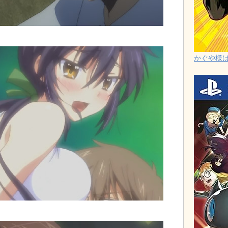
かぐや様は告