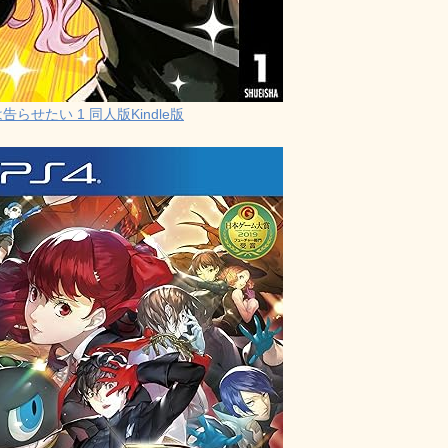
らせたい 1 同人版Kindle版