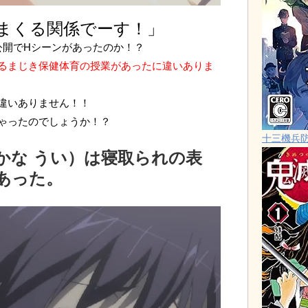
まくる関係でーす！」
公開でHシーンがあったのか！？
るまじき保健体育の授業があったに違いありま
違いありません！！
ゃったのでしょうか！？
十三機兵
かな うい）は寝取られの表
あった。