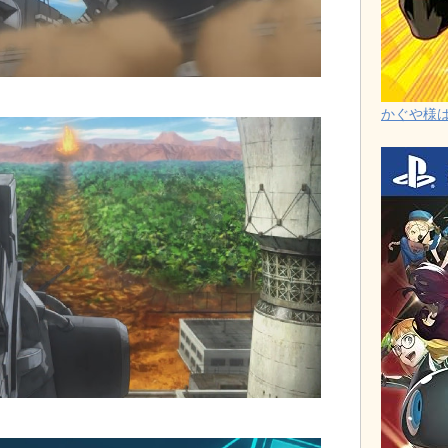
かぐや様は告