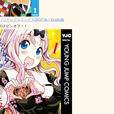
 (ジャンプコミックスDIGITAL) Kindle版
禁のスピンオフ！！