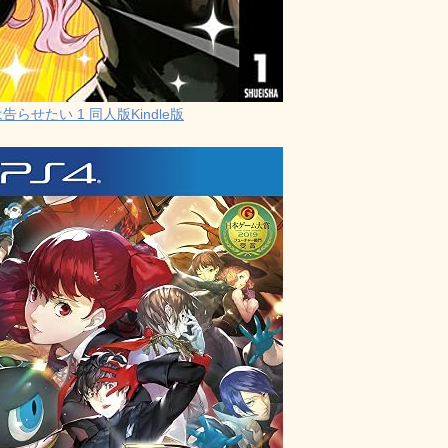
らせたい 1 同人版Kindle版