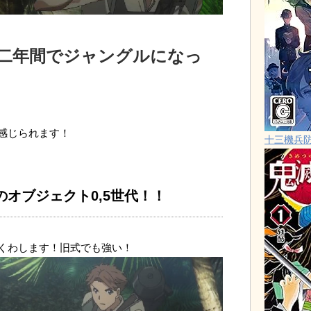
二年間でジャングルになっ
感じられます！
十三機兵
オブジェクト0,5世代！！
くわします！旧式でも強い！