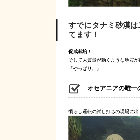
すでにタナミ砂漠は
てます！
促成栽培
！
そして大質量が動くような地震が
「やっぱり。」
オセアニアの唯一の
慣らし運転の試し打ちの現場に出