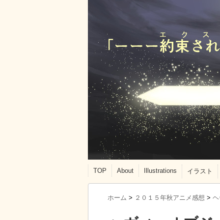
TOP
About
Illustrations
イラスト
ホーム
>
２０１５年秋アニメ感想
>
ヘ