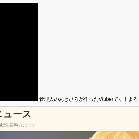
管理人のあきひろが作ったVtuberです！よ
ニュース
感想を記事にしてます