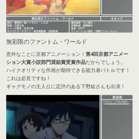
無彩限のファントム・ワールド
意外なことに京都アニメーション！
第4回京都アニメー
ション大賞小説部門奨励賞受賞作品
だからでしょう。
ハイクオリティな作画が期待できる能力者バトルです！
これは必見ですね！
ギャグモノの主人公に定評のある下野紘さんも出演！