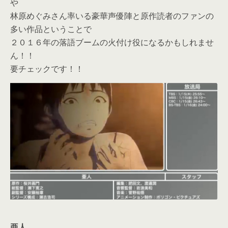
や
林原めぐみさん率いる豪華声優陣と原作読者のファンの
多い作品ということで
２０１６年の落語ブームの火付け役になるかもしれませ
ん！！
要チェックです！！
亜人