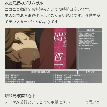
灰と幻想のグリムガル
ニコニコ動画でも好評みたいで期待値は高いです。
主人公である細谷佳正ボイスが良い感じです。異世界系
でモンスターバトルのようです。
昭和元禄落語心中
テーマが落語ということで華麗にスルー・・・と思いき