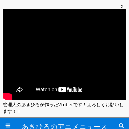
x
管理人のあきひろが作ったVtuberです！よろしくお願いし
ます！！
あきひろのアニメニュース