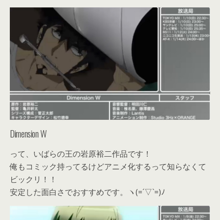
Dimension W
って、いばらの王の岩原裕二作品です！
俺もコミック持ってるけどアニメ化するって知らなくて
ビックリ！！
安定した面白さでおすすめです。ヽ(=´▽`=)ﾉ