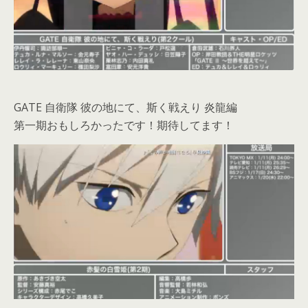
GATE 自衛隊 彼の地にて、斯く戦えり 炎龍編
第一期おもしろかったです！期待してます！