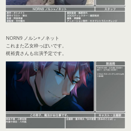
NORN9 ノルン+ノネット
これまた乙女枠っぽいです。
梶裕貴さんも出演予定です。