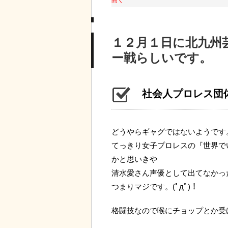
開く
１２月１日に北九州
ー戦らしいです。
社会人プロレス団
どうやらギャグではないようです
てっきり女子プロレスの『世界で
かと思いきや
清水愛さん声優として出てなかっ
つまりマジです。(ﾟдﾟ)！
格闘技なので喉にチョップとか受