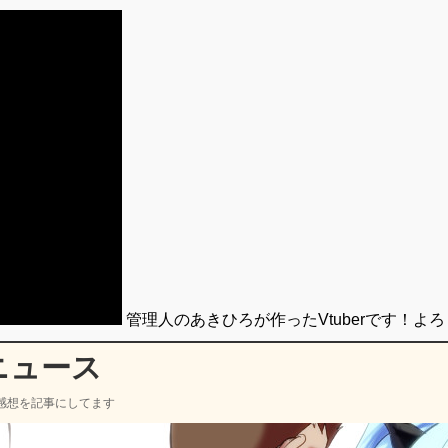
管理人のあきひろが作ったVtuberです！よ
ニュース
感想を記事にしてます