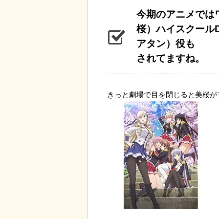
今期のアニメでは
桜）ハイスクールD
アタン）役も
されてますね。
きっと劇場で目を閉じると美桜がプ