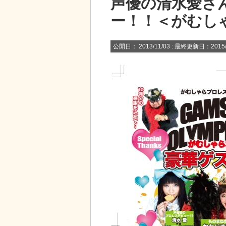
声優の清水愛さ
ー！！＜がむし
公開日：
2013/11/03
: 最終更新日：2015/