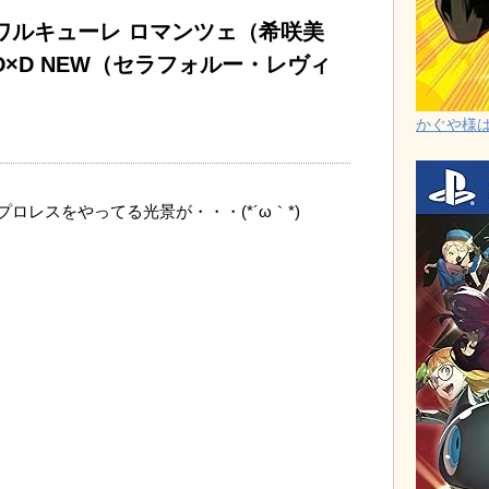
ワルキューレ ロマンツェ（希咲美
×D NEW（セラフォルー・レヴィ
かぐや様は告
ロレスをやってる光景が・・・(*´ω｀*)