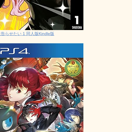
らせたい 1 同人版Kindle版