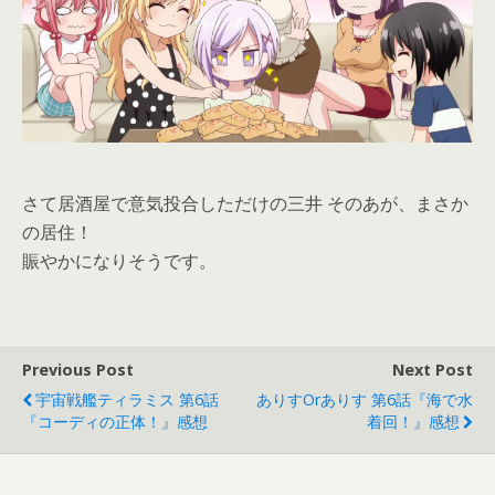
さて居酒屋で意気投合しただけの三井 そのあが、まさか
の居住！
賑やかになりそうです。
Previous Post
Next Post
宇宙戦艦ティラミス 第6話
ありすorありす 第6話『海で水
『コーディの正体！』感想
着回！』感想