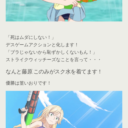
「死はムダにしない！」
デスゲームアクションと化します！
「ブラじゃないから恥ずかしくないもん！」
ストライクウィッチーズなことを言って・・・
なんと藤原 このみがスク水を着てます！
優勝は篁いおりです！