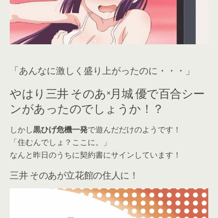
「あんなに激しく盛り上がったのに・・・」
やはり三井 そのあ×月城 優で百合シー
ンがあったのでしょうか！？
しかし
黒ひげ危機一発
で遊んだだけのようです！
「住むんでしょ？ここに。」
なんと昨日のうちに契約書にサインしています！
三井 そのあが立花館の住人に！