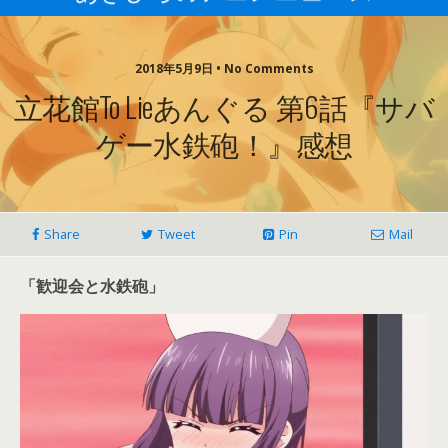
2018年5月9日 • No Comments
立花館To Lieあんぐる 第6話『サバ
ゲー水鉄砲！』感想
Share
Tweet
Pin
Mail
「歓迎会と水鉄砲」