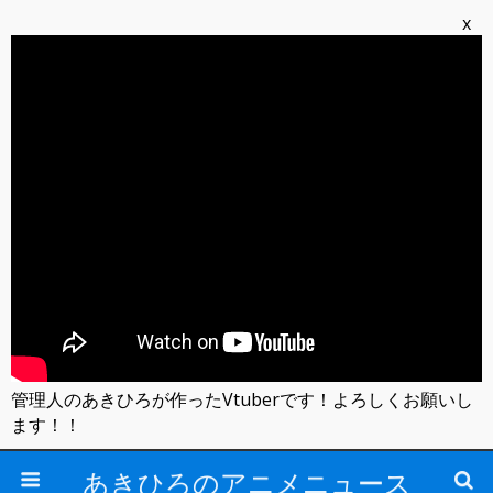
x
管理人のあきひろが作ったVtuberです！よろしくお願いし
ます！！
あきひろのアニメニュース