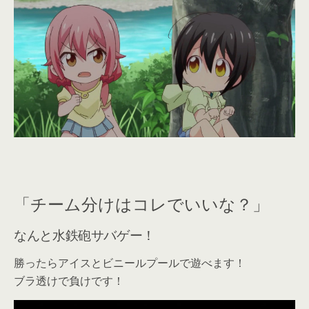
「チーム分けはコレでいいな？」
なんと水鉄砲サバゲー！
勝ったらアイスとビニールプールで遊べます！
ブラ透けで負けです！