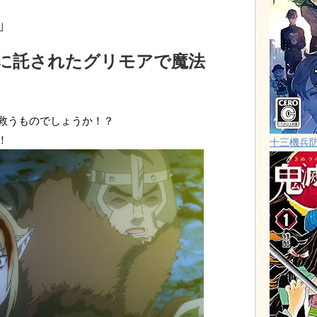
」
に託されたグリモアで魔法
救うものでしょうか！？
！
十三機兵