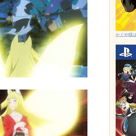
かぐや様は告