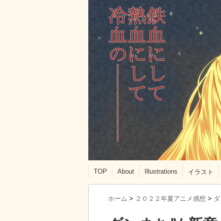
TOP
About
Illustrations
イラスト
ホーム
>
２０２２年夏アニメ感想
>
ダ