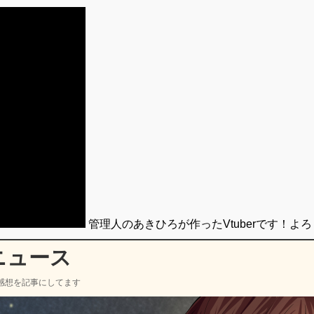
管理人のあきひろが作ったVtuberです！よ
ニュース
感想を記事にしてます