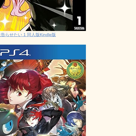
らせたい 1 同人版Kindle版