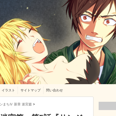
イラスト
サイトマップ
問い合わせ
ンまちⅣ 新章 迷宮篇
>