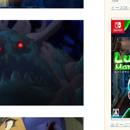
イースIX -
ルイージ