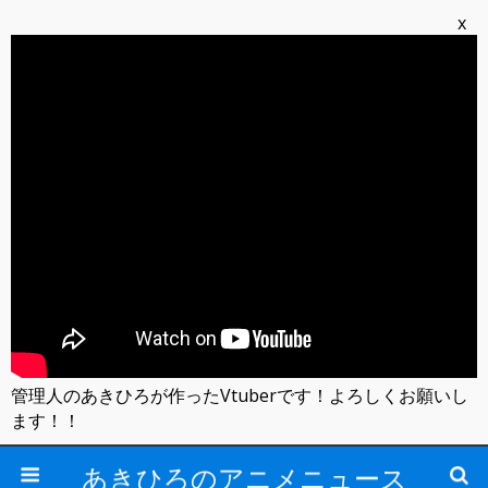
x
管理人のあきひろが作ったVtuberです！よろしくお願いし
ます！！
あきひろのアニメニュース