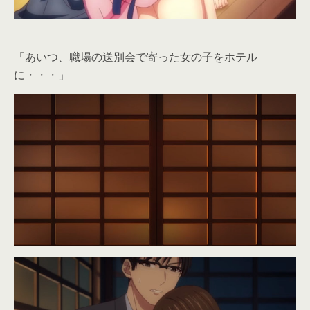
「あいつ、職場の送別会で寄った女の子をホテル
に・・・」