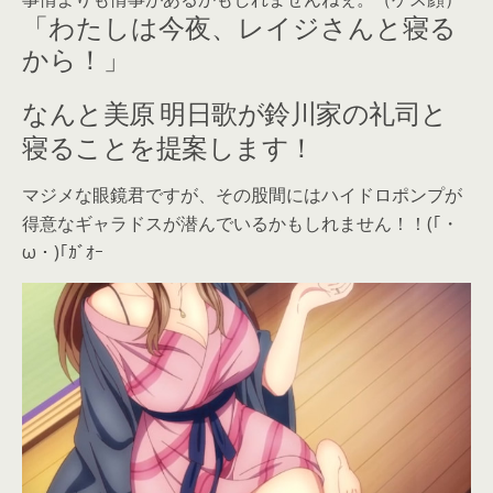
「わたしは今夜、レイジさんと寝る
から！」
なんと美原 明日歌が鈴川家の礼司と
寝ることを提案します！
マジメな眼鏡君ですが、その股間にはハイドロポンプが
得意なギャラドスが潜んでいるかもしれません！！(｢・
ω・)｢ｶﾞｵｰ