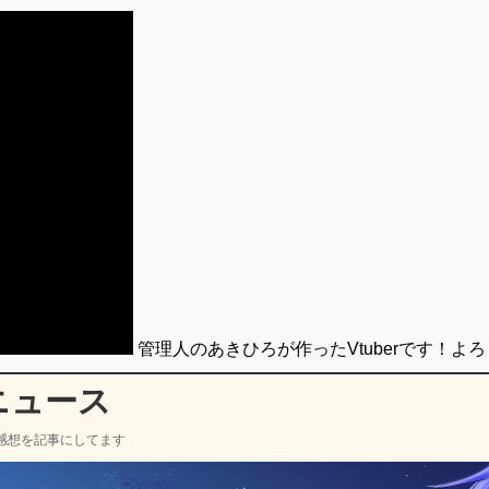
管理人のあきひろが作ったVtuberです！よ
ニュース
感想を記事にしてます