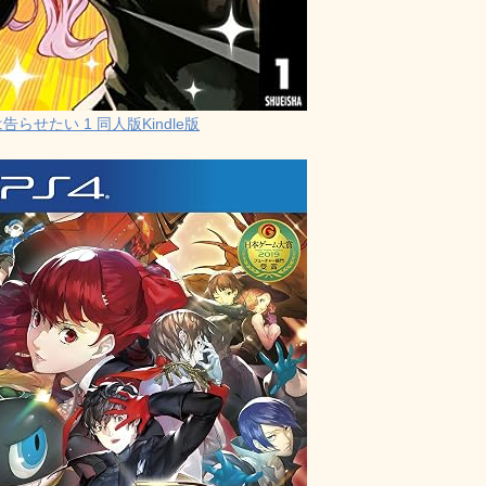
らせたい 1 同人版Kindle版