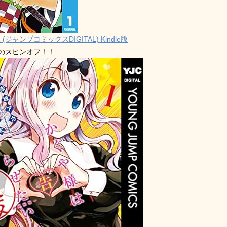
 (ジャンプコミックスDIGITAL) Kindle版
禁のスピンオフ！！