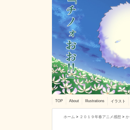
TOP
About
Illustrations
イラスト
ホーム
>
２０１９年春アニメ感想
>
か