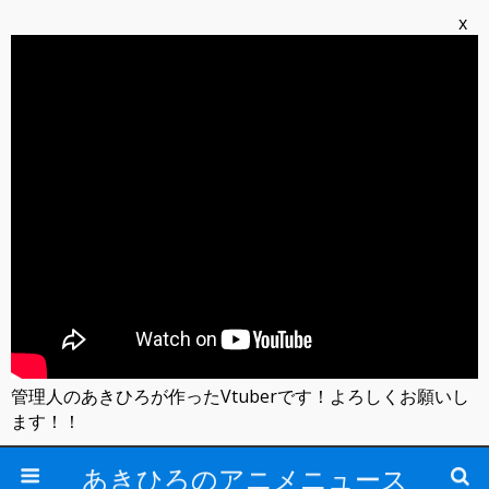
x
管理人のあきひろが作ったVtuberです！よろしくお願いし
ます！！
あきひろのアニメニュース