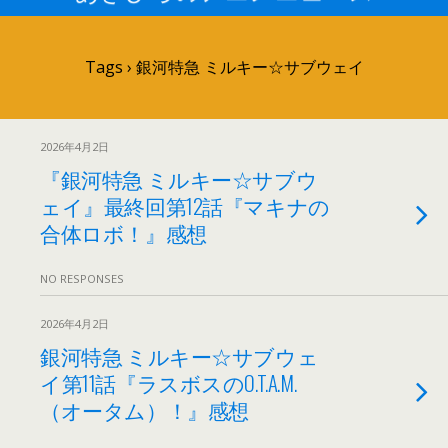
Tags › 銀河特急 ミルキー☆サブウェイ
2026年4月2日
『銀河特急 ミルキー☆サブウ
ェイ』最終回第12話『マキナの
合体ロボ！』感想
NO RESPONSES
2026年4月2日
銀河特急 ミルキー☆サブウェ
イ第11話『ラスボスのO.T.A.M.
（オータム）！』感想