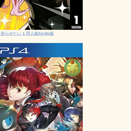
らせたい 1 同人版Kindle版