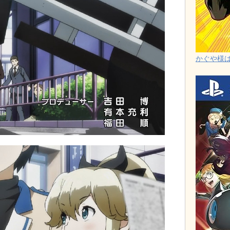
かぐや様は告