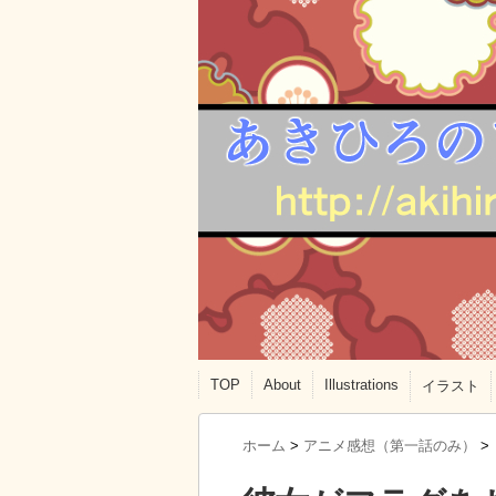
TOP
About
Illustrations
イラスト
ホーム
>
アニメ感想（第一話のみ）
>