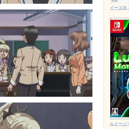
イースIX -
ルイージ