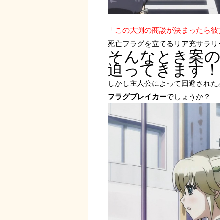
「この大渕の商談が決まったら彼
死亡フラグを立てるリア充サラリ
そんなとき案の
迫ってきます！
しかし主人公によって回避された
フラグブレイカー
でしょうか？