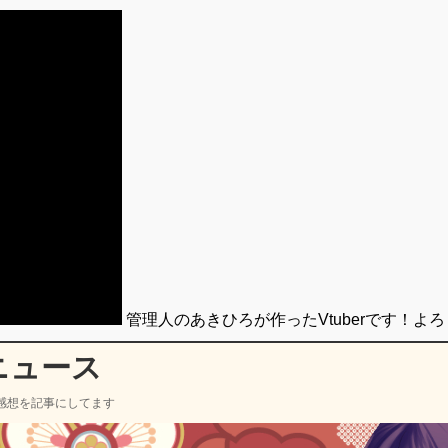
管理人のあきひろが作ったVtuberです！よ
ニュース
感想を記事にしてます