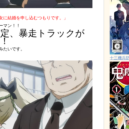
女に結婚を申し込むつもりです。」
ーマン！！
定、暴走トラックが
！
みたいです。
十三機兵