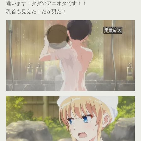
違います！タダのアニオタです！！
乳首も見えた！だが男だ！