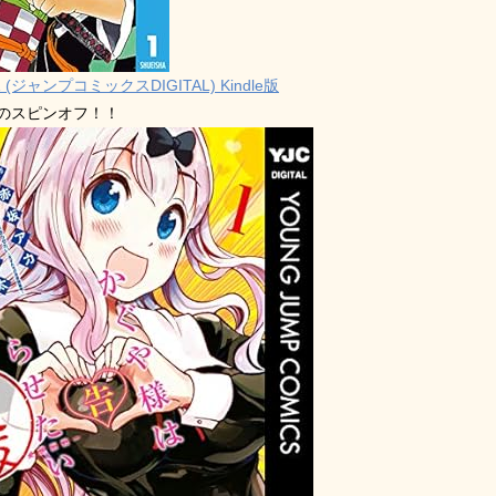
 (ジャンプコミックスDIGITAL) Kindle版
禁のスピンオフ！！