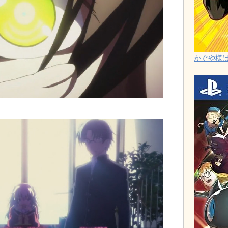
かぐや様は告