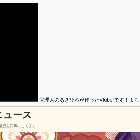
管理人のあきひろが作ったVtuberです！よ
ニュース
感想を記事にしてます