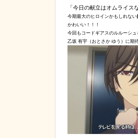
「今日の献立はオムライス
今期最大のヒロインかもしれない
かわいい！！！
今回もコードギアスのルルーシュ
乙坂 有宇（おとさか ゆう）に期