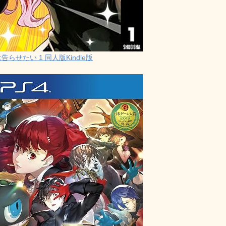
らせたい 1 同人版Kindle版