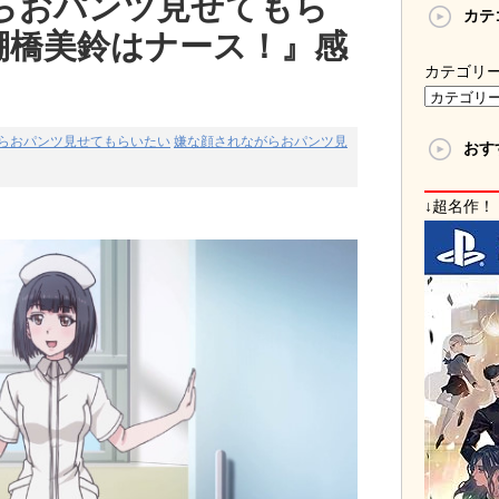
らおパンツ見せてもら
カテ
棚橋美鈴はナース！』感
カテゴリ
らおパンツ見せてもらいたい
嫌な顔されながらおパンツ見
おす
↓超名作！