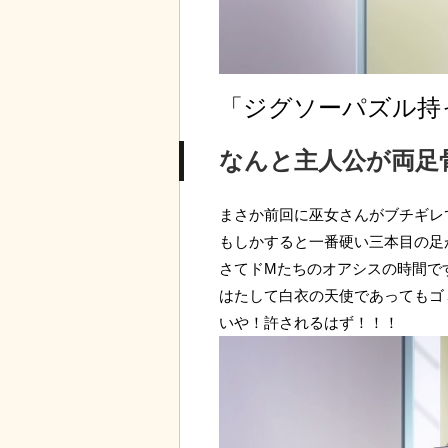
「ジグソーパズル持
なんと主人公が両足
まさか前回に巫女さんがブチギレ
もしかすると一番硬い三本目の足
さてドMたちのオアシスの時間で
はたして白衣の天使であってもゴ
いや！許されるはず！！！