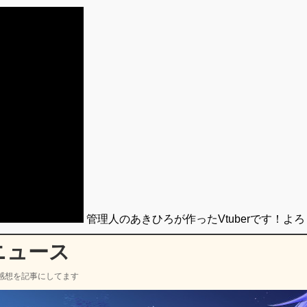
管理人のあきひろが作ったVtuberです！よ
ニュース
感想を記事にしてます