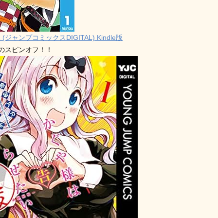
 (ジャンプコミックスDIGITAL) Kindle版
禁のスピンオフ！！