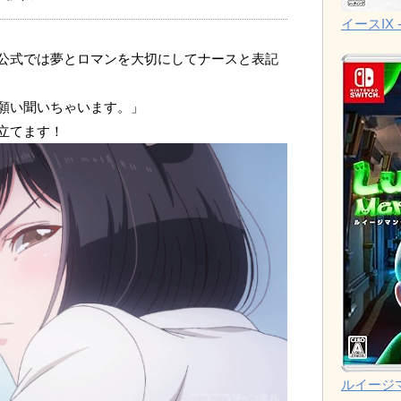
イースIX -
公式では夢とロマンを大切にしてナースと表記
願い聞いちゃいます。」
立てます！
ルイージ