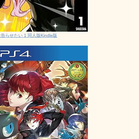
らせたい 1 同人版Kindle版