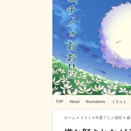
TOP
About
Illustrations
イラスト
ホーム
>
２０１８年夏アニメ感想
>
嫌