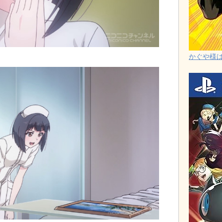
かぐや様は告